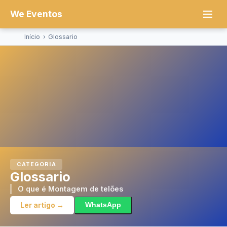
We Eventos
Início
›
Glossario
CATEGORIA
Glossario
O que é Montagem de telões
Ler artigo →
WhatsApp