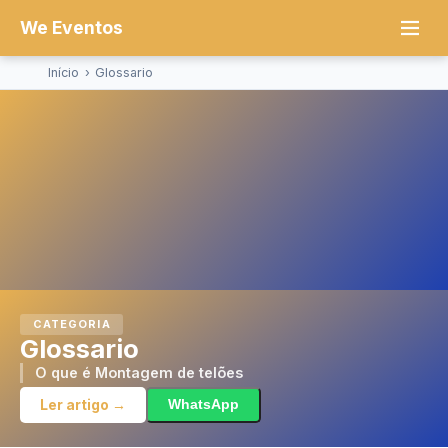
We Eventos
Início
›
Glossario
CATEGORIA
Glossario
O que é Montagem de telões
Ler artigo →
WhatsApp