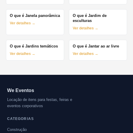
O que é Janela panorâmica
O que é Jardim de
esculturas
Ver detalhes →
Ver detalhes →
O que é Jardins temáticos
O que é Jantar ao ar livre
Ver detalhes →
Ver detalhes →
We Eventos
Locação de itens para festas, feiras e
eventos corporativos
CATEGORIAS
Construção