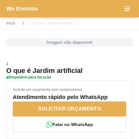
We Eventos
Início
›
J
›
O que é Jardim artificial
Imagem não disponível
J
O que é Jardim artificial
Disponível para locação
Solicite um orçamento sem compromisso
Atendimento rápido pelo WhatsApp
SOLICITAR ORÇAMENTO
Falar no WhatsApp