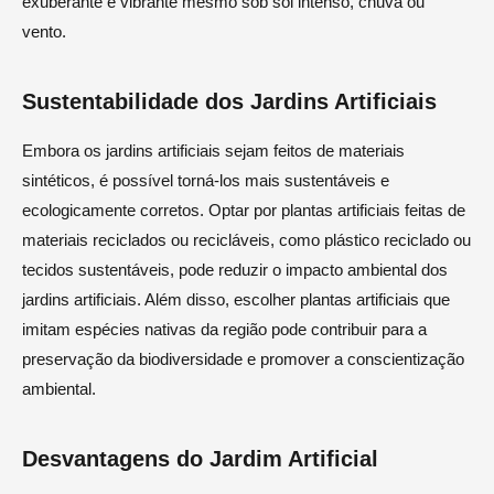
exuberante e vibrante mesmo sob sol intenso, chuva ou
vento.
Sustentabilidade dos Jardins Artificiais
Embora os jardins artificiais sejam feitos de materiais
sintéticos, é possível torná-los mais sustentáveis e
ecologicamente corretos. Optar por plantas artificiais feitas de
materiais reciclados ou recicláveis, como plástico reciclado ou
tecidos sustentáveis, pode reduzir o impacto ambiental dos
jardins artificiais. Além disso, escolher plantas artificiais que
imitam espécies nativas da região pode contribuir para a
preservação da biodiversidade e promover a conscientização
ambiental.
Desvantagens do Jardim Artificial