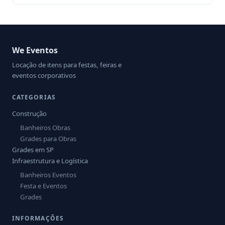
We Eventos
Locação de itens para festas, feiras e
eventos corporativos
CATEGORIAS
Construção
Banheiros Obras
Grades para Obras
Grades em SP
Infraestrutura e Logística
Banheiros Eventos
Festa e Eventos
Grades
INFORMAÇÕES