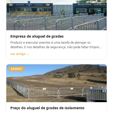
Empresa de aluguel de grades
Produzir e executar eventos é uma tarefa de planejar os
detalhes. E nos detalhes da segurança, não pode faltar Empresa
de aluguel de grades
Ler artigo →
GRADES
Preço do aluguel de grades de isolamento