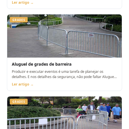
Ler artigo →
GRADES
Aluguel de grades de barreira
Produzir e executar eventos é uma tarefa de planejar os
detalhes. E nos detalhes da segurança, não pode faltar Aluguel
de grades de barreira
Ler artigo →
GRADES