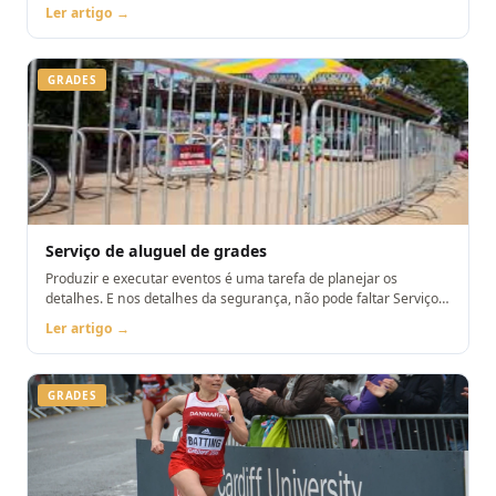
aluguel de grades
Ler artigo →
GRADES
Serviço de aluguel de grades
Produzir e executar eventos é uma tarefa de planejar os
detalhes. E nos detalhes da segurança, não pode faltar Serviço
de aluguel de grades
Ler artigo →
GRADES