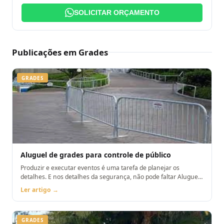
SOLICITAR ORÇAMENTO
Publicações em Grades
GRADES
Aluguel de grades para controle de público
Produzir e executar eventos é uma tarefa de planejar os
detalhes. E nos detalhes da segurança, não pode faltar Aluguel
de grades para controle de público
Ler artigo →
GRADES