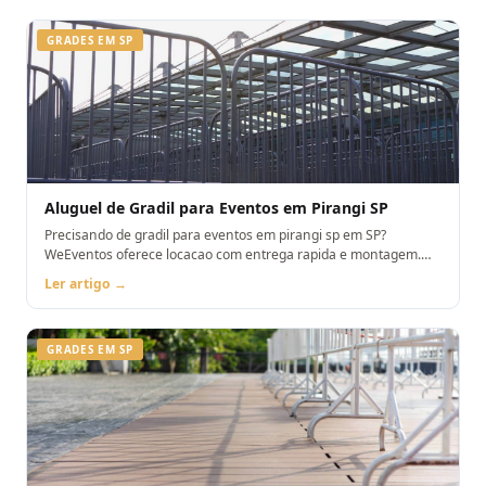
GRADES EM SP
Aluguel de Gradil para Eventos em Pirangi SP
Precisando de gradil para eventos em pirangi sp em SP?
WeEventos oferece locacao com entrega rapida e montagem.
Orcamento pelo WhatsApp.
Ler artigo →
GRADES EM SP