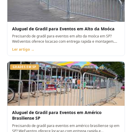
Aluguel de Gradil para Eventos em Alto da Moóca
Precisando de gradil para eventos em alto da moóca em SP?
WeEventos oferece locacao com entrega rapida e montagem.
Orcamento pelo WhatsApp.
Ler artigo →
GRADES EM SP
Aluguel de Gradil para Eventos em Américo
Brasiliense SP
Precisando de gradil para eventos em américo brasiliense sp em
SP? WeEventos oferece locacao com entrega rapida e