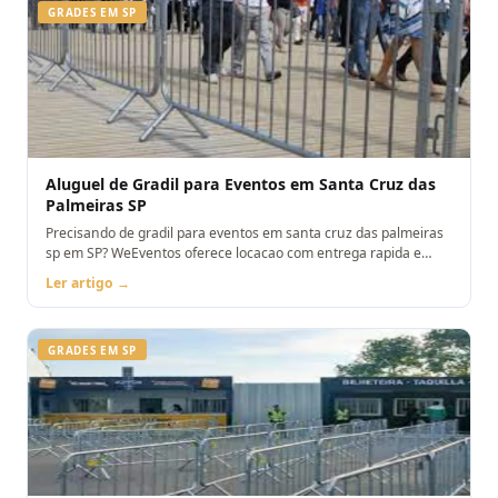
GRADES EM SP
Aluguel de Gradil para Eventos em Santa Cruz das
Palmeiras SP
Precisando de gradil para eventos em santa cruz das palmeiras
sp em SP? WeEventos oferece locacao com entrega rapida e
montagem. Orcamento pelo WhatsApp.
Ler artigo →
GRADES EM SP