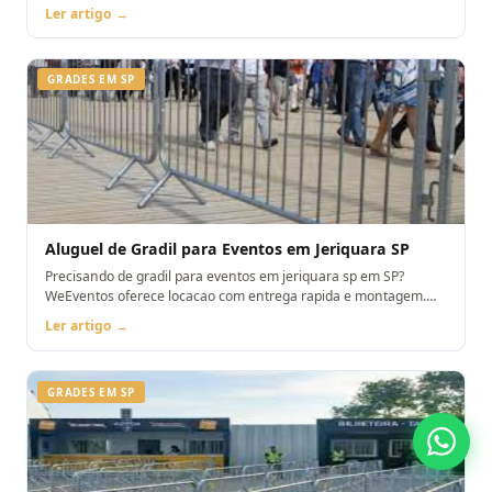
pelo WhatsApp.
Ler artigo →
GRADES EM SP
Aluguel de Gradil para Eventos em Jeriquara SP
Precisando de gradil para eventos em jeriquara sp em SP?
WeEventos oferece locacao com entrega rapida e montagem.
Orcamento pelo WhatsApp.
Ler artigo →
GRADES EM SP