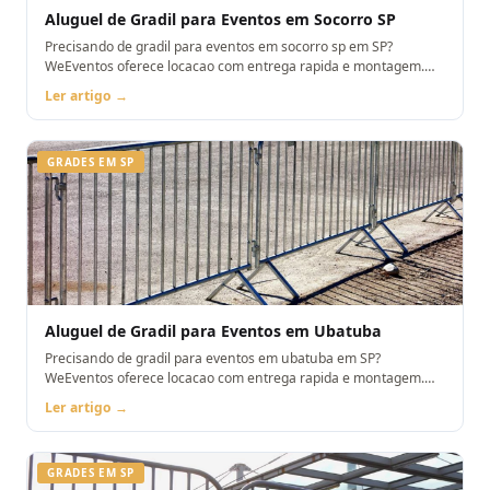
Aluguel de Gradil para Eventos em Socorro SP
Precisando de gradil para eventos em socorro sp em SP?
WeEventos oferece locacao com entrega rapida e montagem.
Orcamento pelo WhatsApp.
Ler artigo →
GRADES EM SP
Aluguel de Gradil para Eventos em Ubatuba
Precisando de gradil para eventos em ubatuba em SP?
WeEventos oferece locacao com entrega rapida e montagem.
Orcamento pelo WhatsApp.
Ler artigo →
GRADES EM SP