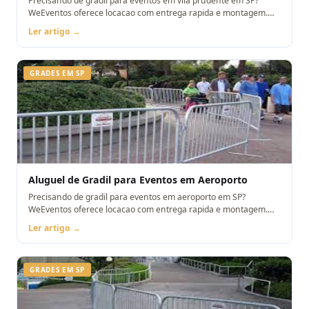
Precisando de gradil para eventos em vila prudente em SP?
WeEventos oferece locacao com entrega rapida e montagem.
Orcamento pelo WhatsApp.
Ler artigo →
GRADES EM SP
Aluguel de Gradil para Eventos em Aeroporto
Precisando de gradil para eventos em aeroporto em SP?
WeEventos oferece locacao com entrega rapida e montagem.
Orcamento pelo WhatsApp.
Ler artigo →
GRADES EM SP