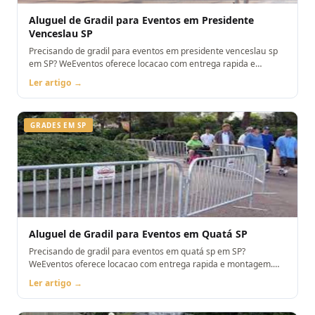
Aluguel de Gradil para Eventos em Presidente
Venceslau SP
Precisando de gradil para eventos em presidente venceslau sp
em SP? WeEventos oferece locacao com entrega rapida e
montagem. Orcamento pelo WhatsApp.
Ler artigo →
GRADES EM SP
Aluguel de Gradil para Eventos em Quatá SP
Precisando de gradil para eventos em quatá sp em SP?
WeEventos oferece locacao com entrega rapida e montagem.
Orcamento pelo WhatsApp.
Ler artigo →