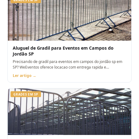
Aluguel de Gradil para Eventos em Campos do
Jordão SP
Precisando de gradil para eventos em campos do jordão sp em
SP? WeEventos oferece locacao com entrega rapida e
montagem. Orcamento pelo WhatsApp.
Ler artigo →
GRADES EM SP