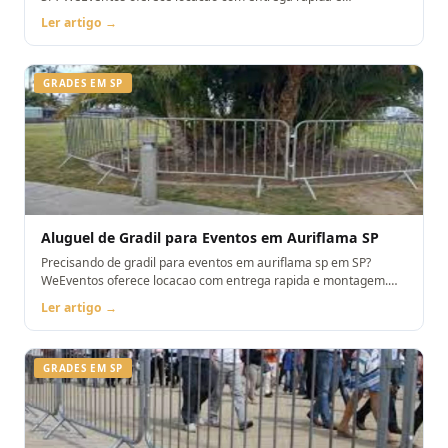
montagem. Orcamento pelo WhatsApp.
Ler artigo →
GRADES EM SP
Aluguel de Gradil para Eventos em Auriflama SP
Precisando de gradil para eventos em auriflama sp em SP?
WeEventos oferece locacao com entrega rapida e montagem.
Orcamento pelo WhatsApp.
Ler artigo →
GRADES EM SP