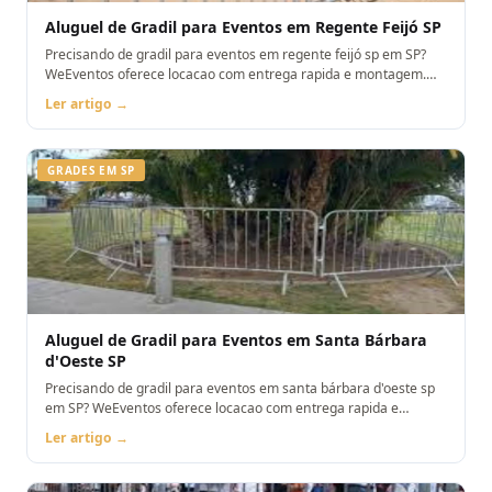
Aluguel de Gradil para Eventos em Regente Feijó SP
Precisando de gradil para eventos em regente feijó sp em SP?
WeEventos oferece locacao com entrega rapida e montagem.
Orcamento pelo WhatsApp.
Ler artigo →
GRADES EM SP
Aluguel de Gradil para Eventos em Santa Bárbara
d'Oeste SP
Precisando de gradil para eventos em santa bárbara d'oeste sp
em SP? WeEventos oferece locacao com entrega rapida e
montagem. Orcamento pelo WhatsApp.
Ler artigo →