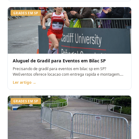
GRADES EM SP
Aluguel de Gradil para Eventos em Bilac SP
Precisando de gradil para eventos em bilac sp em SP?
WeEventos oferece locacao com entrega rapida e montagem.
Orcamento pelo WhatsApp.
Ler artigo →
GRADES EM SP