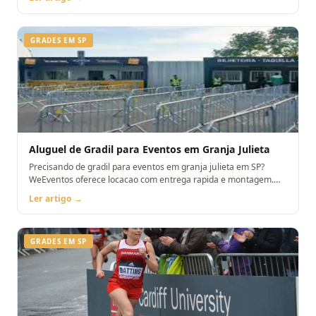
GRADES EM SP
Aluguel de Gradil para Eventos em Granja Julieta
Precisando de gradil para eventos em granja julieta em SP?
WeEventos oferece locacao com entrega rapida e montagem.
Orcamento pelo WhatsApp.
Ler artigo →
GRADES EM SP