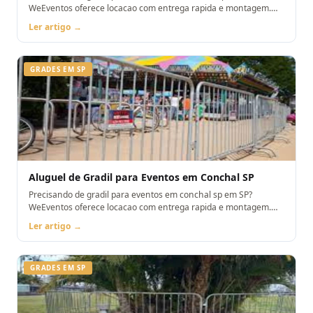
WeEventos oferece locacao com entrega rapida e montagem.
Orcamento pelo WhatsApp.
Ler artigo →
GRADES EM SP
Aluguel de Gradil para Eventos em Conchal SP
Precisando de gradil para eventos em conchal sp em SP?
WeEventos oferece locacao com entrega rapida e montagem.
Orcamento pelo WhatsApp.
Ler artigo →
GRADES EM SP