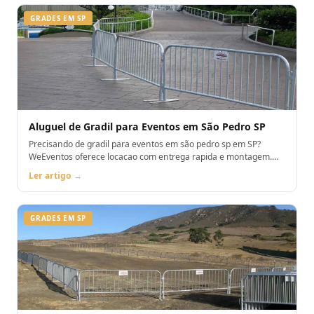
GRADES EM SP
Aluguel de Gradil para Eventos em São Pedro SP
Precisando de gradil para eventos em são pedro sp em SP?
WeEventos oferece locacao com entrega rapida e montagem.
Orcamento pelo WhatsApp.
Ler artigo →
GRADES EM SP