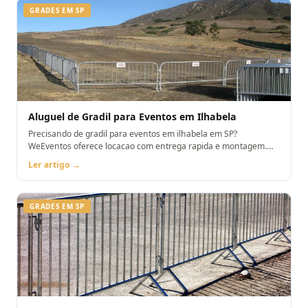
GRADES EM SP
Aluguel de Gradil para Eventos em Ilhabela
Precisando de gradil para eventos em ilhabela em SP?
WeEventos oferece locacao com entrega rapida e montagem.
Orcamento pelo WhatsApp.
Ler artigo →
GRADES EM SP