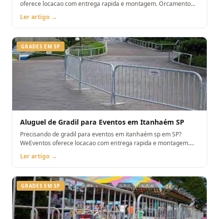
oferece locacao com entrega rapida e montagem. Orcamento
pelo WhatsApp.
Ler artigo →
GRADES EM SP
Aluguel de Gradil para Eventos em Itanhaém SP
Precisando de gradil para eventos em itanhaém sp em SP?
WeEventos oferece locacao com entrega rapida e montagem.
Orcamento pelo WhatsApp.
Ler artigo →
GRADES EM SP