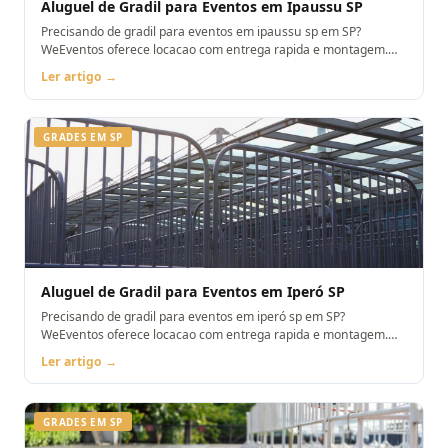
Aluguel de Gradil para Eventos em Ipaussu SP
Precisando de gradil para eventos em ipaussu sp em SP?
WeEventos oferece locacao com entrega rapida e montagem.
Orcamento pelo WhatsApp.
Ler artigo →
GRADES EM SP
Aluguel de Gradil para Eventos em Iperó SP
Precisando de gradil para eventos em iperó sp em SP?
WeEventos oferece locacao com entrega rapida e montagem.
Orcamento pelo WhatsApp.
Ler artigo →
GRADES EM SP