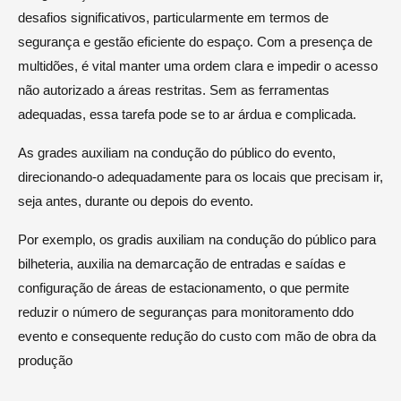
desafios significativos, particularmente em termos de
segurança e gestão eficiente do espaço. Com a presença de
multidões, é vital manter uma ordem clara e impedir o acesso
não autorizado a áreas restritas. Sem as ferramentas
adequadas, essa tarefa pode se to ar árdua e complicada.
As grades auxiliam na condução do público do evento,
direcionando-o adequadamente para os locais que precisam ir,
seja antes, durante ou depois do evento.
Por exemplo, os gradis auxiliam na condução do público para
bilheteria, auxilia na demarcação de entradas e saídas e
configuração de áreas de estacionamento, o que permite
reduzir o número de seguranças para monitoramento ddo
evento e consequente redução do custo com mão de obra da
produção