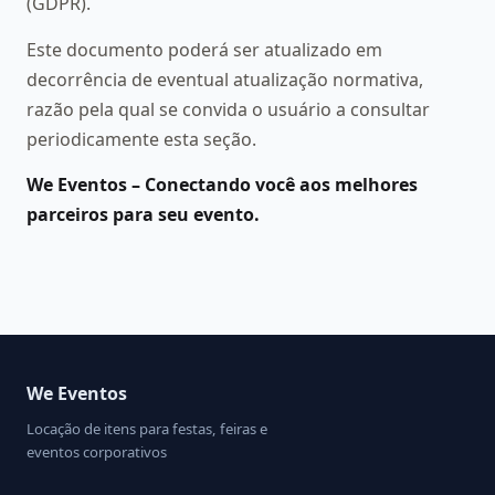
(GDPR).
Este documento poderá ser atualizado em
decorrência de eventual atualização normativa,
razão pela qual se convida o usuário a consultar
periodicamente esta seção.
We Eventos – Conectando você aos melhores
parceiros para seu evento.
We Eventos
Locação de itens para festas, feiras e
eventos corporativos