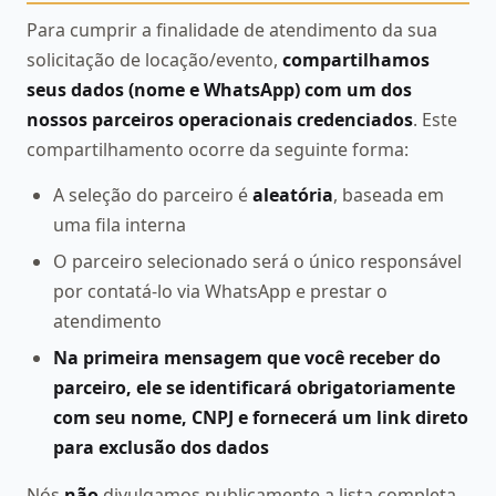
Para cumprir a finalidade de atendimento da sua
solicitação de locação/evento,
compartilhamos
seus dados (nome e WhatsApp) com um dos
nossos parceiros operacionais credenciados
. Este
compartilhamento ocorre da seguinte forma:
A seleção do parceiro é
aleatória
, baseada em
uma fila interna
O parceiro selecionado será o único responsável
por contatá-lo via WhatsApp e prestar o
atendimento
Na primeira mensagem que você receber do
parceiro, ele se identificará obrigatoriamente
com seu nome, CNPJ e fornecerá um link direto
para exclusão dos dados
Nós
não
divulgamos publicamente a lista completa