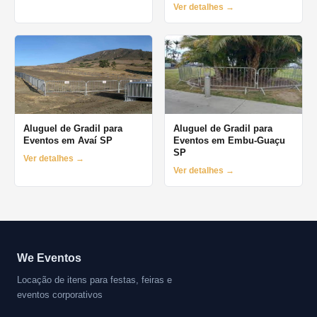
Ver detalhes →
Aluguel de Gradil para
Aluguel de Gradil para
Eventos em Avaí SP
Eventos em Embu-Guaçu
SP
Ver detalhes →
Ver detalhes →
We Eventos
Locação de itens para festas, feiras e
eventos corporativos