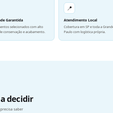
📍
ade Garantida
Atendimento Local
entos selecionados com alto
Cobertura em SP e toda a Grand
de conservação e acabamento.
Paulo com logística própria.
a decidir
 precisa saber