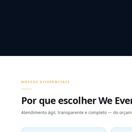
NOSSOS DIFERENCIAIS
Por que escolher We Eve
Atendimento ágil, transparente e completo — do orçame