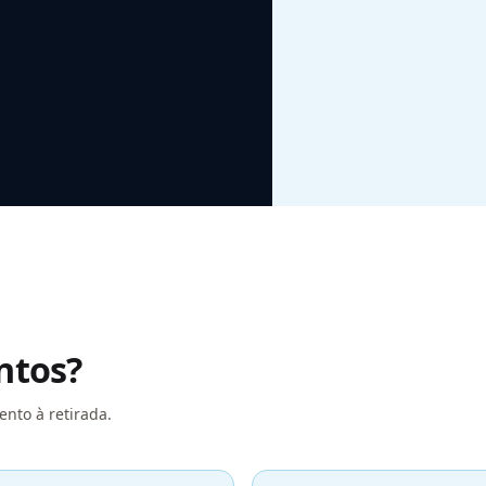
ntos?
nto à retirada.