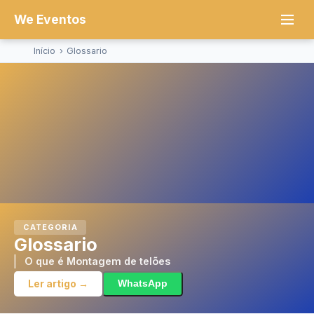
We Eventos
Início
›
Glossario
CATEGORIA
Glossario
O que é Montagem de telões
Ler artigo →
WhatsApp