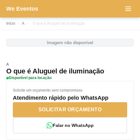
We Eventos
Início
›
A
›
O que é Aluguel de iluminação
Imagem não disponível
A
O que é Aluguel de iluminação
Disponível para locação
Solicite um orçamento sem compromisso
Atendimento rápido pelo WhatsApp
SOLICITAR ORÇAMENTO
Falar no WhatsApp