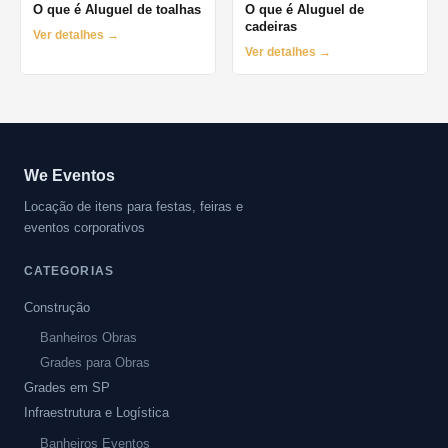
O que é Aluguel de toalhas
O que é Aluguel de
cadeiras
Ver detalhes →
Ver detalhes →
We Eventos
Locação de itens para festas, feiras e
eventos corporativos
CATEGORIAS
Construção
Banheiros Obras
Grades para Obras
Grades em SP
Infraestrutura e Logística
Banheiros Eventos