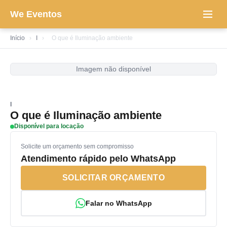
We Eventos
Início
›
I
›
O que é Iluminação ambiente
Imagem não disponível
I
O que é Iluminação ambiente
Disponível para locação
Solicite um orçamento sem compromisso
Atendimento rápido pelo WhatsApp
SOLICITAR ORÇAMENTO
Falar no WhatsApp