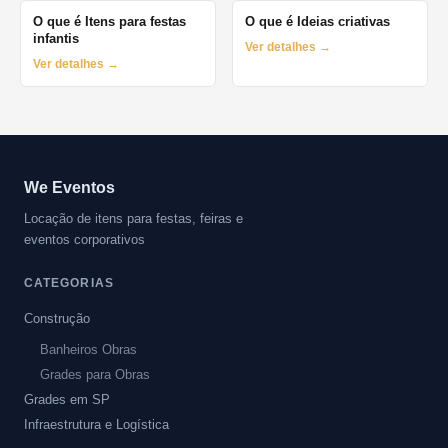
O que é Itens para festas
O que é Ideias criativas
infantis
Ver detalhes →
Ver detalhes →
We Eventos
Locação de itens para festas, feiras e
eventos corporativos
CATEGORIAS
Construção
Banheiros Obras
Grades para Obras
Grades em SP
Infraestrutura e Logística