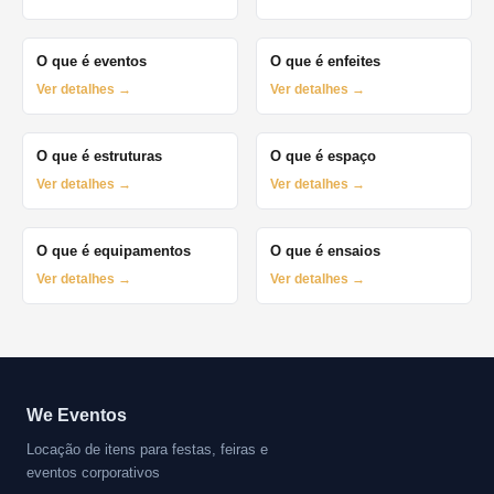
O que é eventos
O que é enfeites
Ver detalhes →
Ver detalhes →
O que é estruturas
O que é espaço
Ver detalhes →
Ver detalhes →
O que é equipamentos
O que é ensaios
Ver detalhes →
Ver detalhes →
We Eventos
Locação de itens para festas, feiras e
eventos corporativos