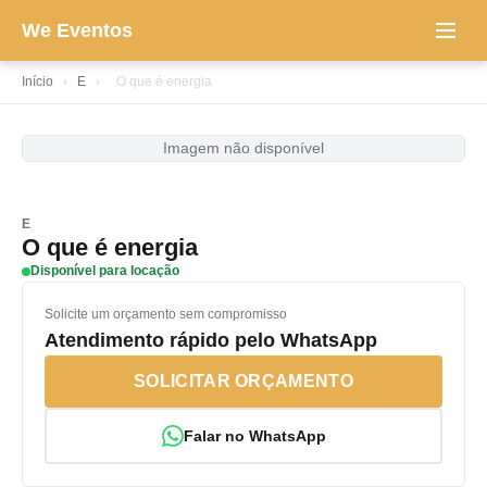
We Eventos
Início
›
E
›
O que é energia
Imagem não disponível
E
O que é energia
Disponível para locação
Solicite um orçamento sem compromisso
Atendimento rápido pelo WhatsApp
SOLICITAR ORÇAMENTO
Falar no WhatsApp