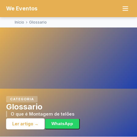
We Eventos
Início
›
Glossario
CATEGORIA
Glossario
O que é Montagem de telões
Ler artigo →
WhatsApp