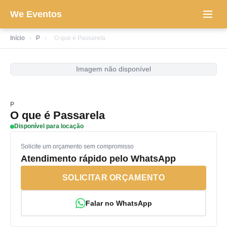
We Eventos
Início
›
P
›
O que é Passarela
Imagem não disponível
P
O que é Passarela
Disponível para locação
Solicite um orçamento sem compromisso
Atendimento rápido pelo WhatsApp
SOLICITAR ORÇAMENTO
Falar no WhatsApp