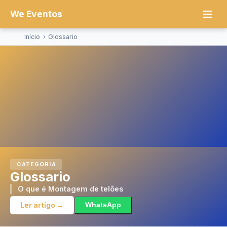
We Eventos
Início
›
Glossario
CATEGORIA
Glossario
O que é Montagem de telões
Ler artigo →
WhatsApp