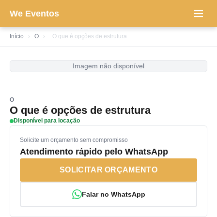
We Eventos
Início
›
O
›
O que é opções de estrutura
Imagem não disponível
O
O que é opções de estrutura
Disponível para locação
Solicite um orçamento sem compromisso
Atendimento rápido pelo WhatsApp
SOLICITAR ORÇAMENTO
Falar no WhatsApp