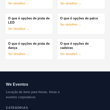
Ver detalhes →
Ver detalhes →
O que é opções de pista de
O que é opções de palco
LED
Ver detalhes →
Ver detalhes →
O que é opções de pista de
O que é opções de
dança
cadeiras
Ver detalhes →
Ver detalhes →
We Eventos
Locação de itens para festas, feiras e
eventos corporativos
CATEGORIAS