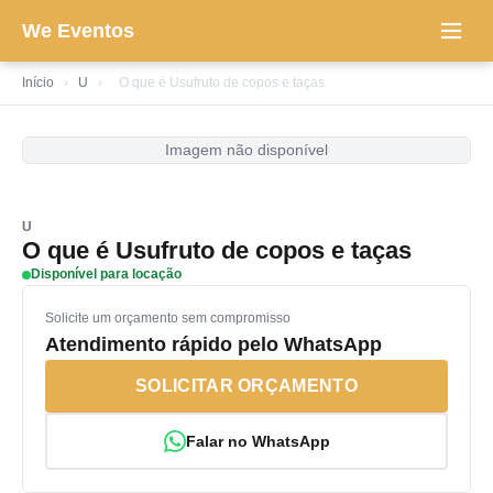
We Eventos
Início
›
U
›
O que é Usufruto de copos e taças
Imagem não disponível
U
O que é Usufruto de copos e taças
Disponível para locação
Solicite um orçamento sem compromisso
Atendimento rápido pelo WhatsApp
SOLICITAR ORÇAMENTO
Falar no WhatsApp