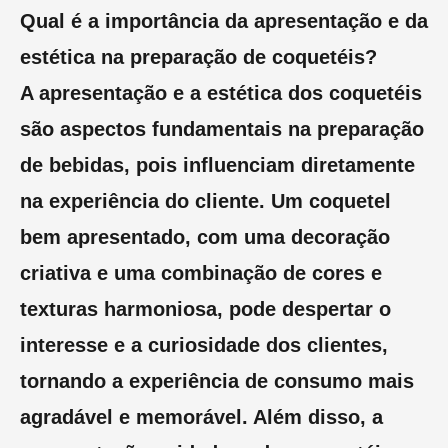
Qual é a importância da apresentação e da
estética na preparação de coquetéis?
A apresentação e a estética dos coquetéis
são aspectos fundamentais na preparação
de bebidas, pois influenciam diretamente
na experiência do cliente. Um coquetel
bem apresentado, com uma decoração
criativa e uma combinação de cores e
texturas harmoniosa, pode despertar o
interesse e a curiosidade dos clientes,
tornando a experiência de consumo mais
agradável e memorável. Além disso, a