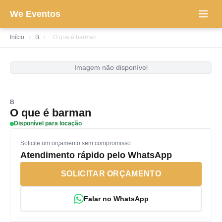
We Eventos
Início
›
B
›
O que é barman
Imagem não disponível
B
O que é barman
Disponível para locação
Solicite um orçamento sem compromisso
Atendimento rápido pelo WhatsApp
SOLICITAR ORÇAMENTO
Falar no WhatsApp