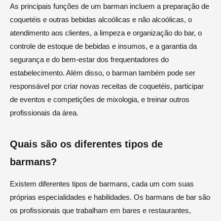
As principais funções de um barman incluem a preparação de
coquetéis e outras bebidas alcoólicas e não alcoólicas, o
atendimento aos clientes, a limpeza e organização do bar, o
controle de estoque de bebidas e insumos, e a garantia da
segurança e do bem-estar dos frequentadores do
estabelecimento. Além disso, o barman também pode ser
responsável por criar novas receitas de coquetéis, participar
de eventos e competições de mixologia, e treinar outros
profissionais da área.
Quais são os diferentes tipos de
barmans?
Existem diferentes tipos de barmans, cada um com suas
próprias especialidades e habilidades. Os barmans de bar são
os profissionais que trabalham em bares e restaurantes,