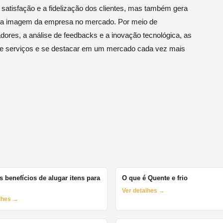
 satisfação e a fidelização dos clientes, mas também gera
 e a imagem da empresa no mercado. Por meio de
dores, a análise de feedbacks e a inovação tecnológica, as
de serviços e se destacar em um mercado cada vez mais
s benefícios de alugar itens para
O que é Quente e frio
Ver detalhes →
alhes →