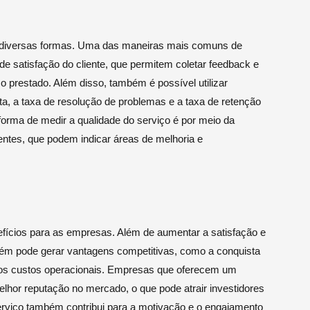
de diversas formas. Uma das maneiras mais comuns de
de satisfação do cliente, que permitem coletar feedback e
o prestado. Além disso, também é possível utilizar
, a taxa de resolução de problemas e a taxa de retenção
a forma de medir a qualidade do serviço é por meio da
entes, que podem indicar áreas de melhoria e
nefícios para as empresas. Além de aumentar a satisfação e
mbém pode gerar vantagens competitivas, como a conquista
 dos custos operacionais. Empresas que oferecem um
lhor reputação no mercado, o que pode atrair investidores
serviço também contribui para a motivação e o engajamento