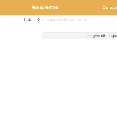
We Eventos
Constr
Início
›
Q
›
O que é Qualidade do serviço
Imagem não dispo