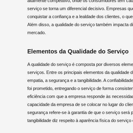
altamente competitivo, onde os consumidores têm cad
serviço se torna um diferencial decisivo. Empresas 
conquistar a confiança e a lealdade dos clientes, o q
Além disso, a qualidade do serviço também impacta 
mercado.
Elementos da Qualidade do Serviço
A qualidade do serviço é composta por diversos eleme
serviços. Entre os principais elementos da qualidade d
empatia, a segurança e a tangibilidade. A confiabilid
foi prometido, entregando o serviço de forma consistent
eficiência com que a empresa responde às necessidade
capacidade da empresa de se colocar no lugar do cli
segurança refere-se à garantia de que o serviço será p
tangibilidade diz respeito à aparência física do serviç