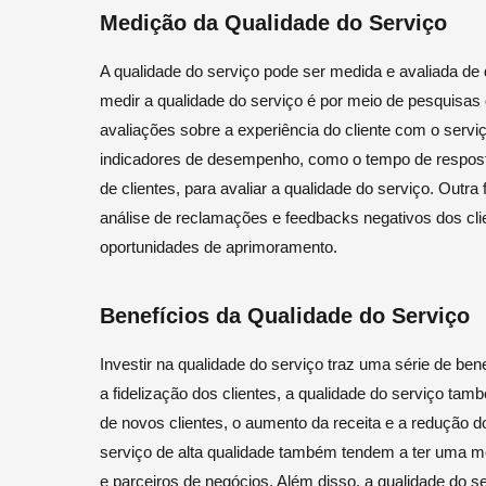
Medição da Qualidade do Serviço
A qualidade do serviço pode ser medida e avaliada 
medir a qualidade do serviço é por meio de pesquisas 
avaliações sobre a experiência do cliente com o serviç
indicadores de desempenho, como o tempo de resposta
de clientes, para avaliar a qualidade do serviço. Outr
análise de reclamações e feedbacks negativos dos cli
oportunidades de aprimoramento.
Benefícios da Qualidade do Serviço
Investir na qualidade do serviço traz uma série de be
a fidelização dos clientes, a qualidade do serviço ta
de novos clientes, o aumento da receita e a redução
serviço de alta qualidade também tendem a ter uma me
e parceiros de negócios. Além disso, a qualidade do 