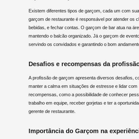
Existem diferentes tipos de garçom, cada um com suas
garçom de restaurante é responsável por atender os cl
bebidas, e fechar contas. O garçom de bar atua na áre
mantendo o balcão organizado. Já o garçom de evento
servindo os convidados e garantindo o bom andamento
Desafios e recompensas da profissã
A profissão de garçom apresenta diversos desafios, co
manter a calma em situações de estresse e lidar com 
recompensas, como a possibilidade de conhecer pesso
trabalho em equipe, receber gorjetas e ter a oportunid
gerente de restaurante.
Importância do Garçom na experiênci