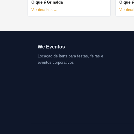
O que é Grinalda
O que é
Ver detalhes →
Ver det
We Eventos
Locação de itens para festas, feiras e
eventos corporativos