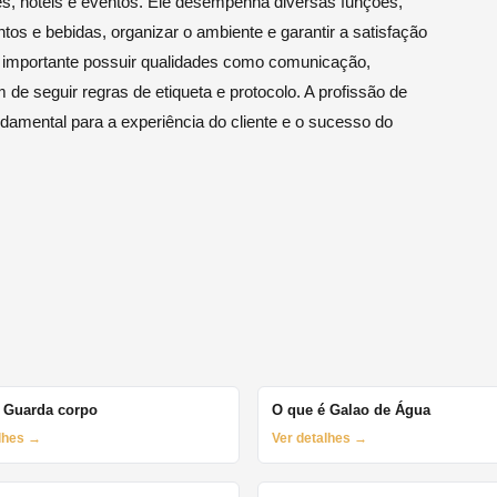
es, hotéis e eventos. Ele desempenha diversas funções,
ntos e bebidas, organizar o ambiente e garantir a satisfação
é importante possuir qualidades como comunicação,
 de seguir regras de etiqueta e protocolo. A profissão de
amental para a experiência do cliente e o sucesso do
 Guarda corpo
O que é Galao de Água
alhes →
Ver detalhes →