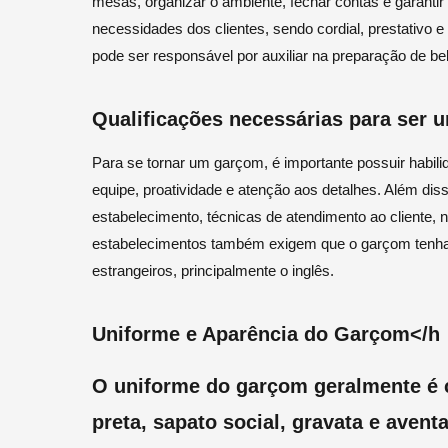
mesas, organizar o ambiente, fechar contas e garantir 
necessidades dos clientes, sendo cordial, prestativo 
pode ser responsável por auxiliar na preparação de b
Qualificações necessárias para ser
Para se tornar um garçom, é importante possuir habi
equipe, proatividade e atenção aos detalhes. Além dis
estabelecimento, técnicas de atendimento ao cliente, 
estabelecimentos também exigem que o garçom tenha 
estrangeiros, principalmente o inglês.
Uniforme e Aparência do Garçom</h
O uniforme do garçom geralmente é 
preta, sapato social, gravata e avent