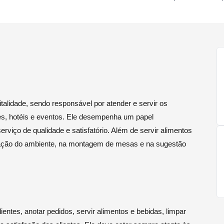
alidade, sendo responsável por atender e servir os
es, hotéis e eventos. Ele desempenha um papel
erviço de qualidade e satisfatório. Além de servir alimentos
zação do ambiente, na montagem de mesas e na sugestão
entes, anotar pedidos, servir alimentos e bebidas, limpar