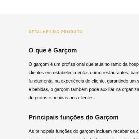
DETALHES DO PRODUTO
O que é Garçom
O garçom é um profissional que atua no ramo da hospit
clientes em estabelecimentos como restaurantes, bar
fundamental na experiência do cliente, garantindo um s
e bebidas, o garçom também pode auxiliar na organi
de pratos e bebidas aos clientes.
Principais funções do Garçom
As principais funções do garçom incluem receber os cli