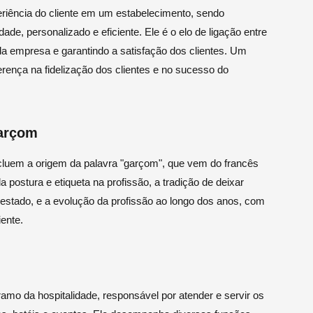
iência do cliente em um estabelecimento, sendo
de, personalizado e eficiente. Ele é o elo de ligação entre
da empresa e garantindo a satisfação dos clientes. Um
rença na fidelização dos clientes e no sucesso do
Garçom
cluem a origem da palavra "garçom", que vem do francês
da postura e etiqueta na profissão, a tradição de deixar
estado, e a evolução da profissão ao longo dos anos, com
iente.
amo da hospitalidade, responsável por atender e servir os