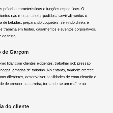
 próprias características e funções específicas. O
ientes nas mesas, anotar pedidos, servir alimentos e
a de bebidas, preparando coquetéis, servindo drinks e
s trabalha em festas, casamentos e eventos corporativos,
 da festa.
o de Garçom
mo lidar com clientes exigentes, trabalhar sob pressão,
longas jornadas de trabalho. No entanto, também oferece
as diferentes, desenvolver habilidades de comunicação e
ade de crescer na carreira, tornando-se um maître ou
a do cliente