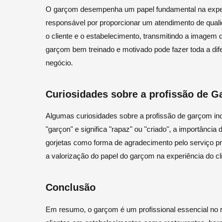
O garçom desempenha um papel fundamental na exper
responsável por proporcionar um atendimento de qualida
o cliente e o estabelecimento, transmitindo a imagem 
garçom bem treinado e motivado pode fazer toda a dife
negócio.
Curiosidades sobre a profissão de 
Algumas curiosidades sobre a profissão de garçom in
"garçon" e significa "rapaz" ou "criado", a importância 
gorjetas como forma de agradecimento pelo serviço pr
a valorização do papel do garçom na experiência do cl
Conclusão
Em resumo, o garçom é um profissional essencial no r