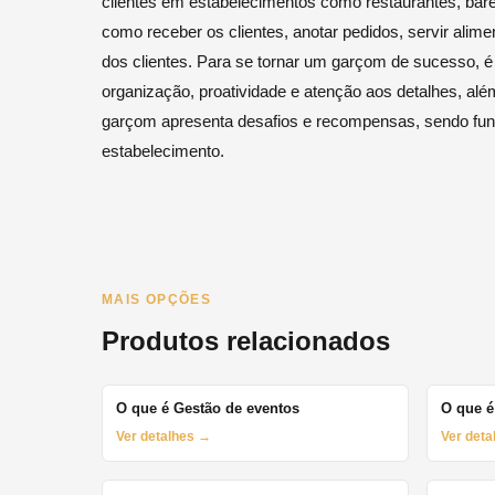
clientes em estabelecimentos como restaurantes, bar
como receber os clientes, anotar pedidos, servir alime
dos clientes. Para se tornar um garçom de sucesso, 
organização, proatividade e atenção aos detalhes, além
garçom apresenta desafios e recompensas, sendo fund
estabelecimento.
MAIS OPÇÕES
Produtos relacionados
O que é Gestão de eventos
O que é
Ver detalhes →
Ver det