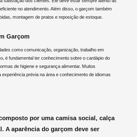
a satisfação dos clientes. Ele deve estar sempre atento às
e eficiente no atendimento. Além disso, o garçom também
ebidas, montagem de pratos e reposição de estoque.
 um Garçom
lidades como comunicação, organização, trabalho em
so, é fundamental ter conhecimento sobre o cardápio do
normas de higiene e segurança alimentar. Muitos
experiência prévia na área e conhecimento de idiomas
composto por uma camisa social, calça
al. A aparência do garçom deve ser