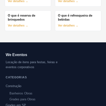
Ver detalhes →
Ver detalhes →
O que é reserva de
O que é refresqueira de
brinquedos
bebidas
Ver detalhes →
Ver detalhes →
We Eventos
Locação de itens para festas, feiras e
eventos corporativos
CATEGORIAS
Construção
Banheiros Obras
Grades para Obras
Grades em SP