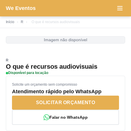
We Eventos
Início
›
R
›
O que é recursos audiovisuais
Imagem não disponível
R
O que é recursos audiovisuais
Disponível para locação
Solicite um orçamento sem compromisso
Atendimento rápido pelo WhatsApp
SOLICITAR ORÇAMENTO
Falar no WhatsApp