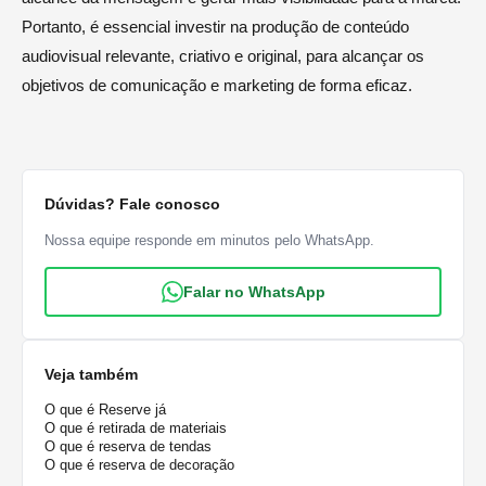
Portanto, é essencial investir na produção de conteúdo
audiovisual relevante, criativo e original, para alcançar os
objetivos de comunicação e marketing de forma eficaz.
Dúvidas? Fale conosco
Nossa equipe responde em minutos pelo WhatsApp.
Falar no WhatsApp
Veja também
O que é Reserve já
O que é retirada de materiais
O que é reserva de tendas
O que é reserva de decoração