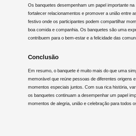
Os banquetes desempenham um papel importante na so
fortalecer relacionamentos e promover a união entre
festivo onde os participantes podem compartilhar mom
boa comida e companhia. Os banquetes são uma expres
contribuem para o bem-estar e a felicidade das comun
Conclusão
Em resumo, o banquete é muito mais do que uma simpl
memorável que reúne pessoas de diferentes origens e c
momentos especiais juntos. Com sua rica história, varie
os banquetes continuam a desempenhar um papel imp
momentos de alegria, união e celebração para todos os