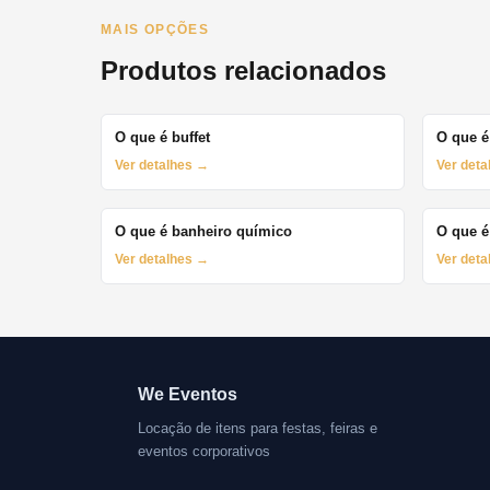
MAIS OPÇÕES
Produtos relacionados
O que é buffet
O que é
Ver detalhes →
Ver det
O que é banheiro químico
O que é
Ver detalhes →
Ver det
We Eventos
Locação de itens para festas, feiras e
eventos corporativos