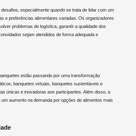
desafios, especialmente quando se trata de lidar com um
s e preferências alimentares variadas. Os organizadores
lver problemas de logística, garantir a qualidade dos
s convidados sejam atendidos de forma adequada e
s banquetes estão passando por uma transformação
ticos, banquetes virtuais, banquetes sustentáveis e
as únicas e inovadoras aos participantes. Além disso, a
a um aumento na demanda por opções de alimentos mais
dade