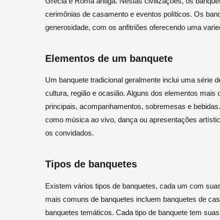
Grécia e Roma antiga. Nestas civilizações, os banquet
cerimônias de casamento e eventos políticos. Os ban
generosidade, com os anfitriões oferecendo uma vari
Elementos de um banquete
Um banquete tradicional geralmente inclui uma série d
cultura, região e ocasião. Alguns dos elementos mai
principais, acompanhamentos, sobremesas e bebidas.
como música ao vivo, dança ou apresentações artístic
os convidados.
Tipos de banquetes
Existem vários tipos de banquetes, cada um com suas p
mais comuns de banquetes incluem banquetes de casa
banquetes temáticos. Cada tipo de banquete tem suas p