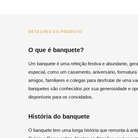
DETALHES DO PRODUTO
O que é banquete?
Um banquete é uma refeição festiva e abundante, ge
especial, como um casamento, aniversário, formatura 
amigos, familiares e colegas para desfrutar de uma var
banquetes são conhecidos por sua generosidade e opu
disponíveis para os convidados.
História do banquete
O banquete tem uma longa história que remonta à ant