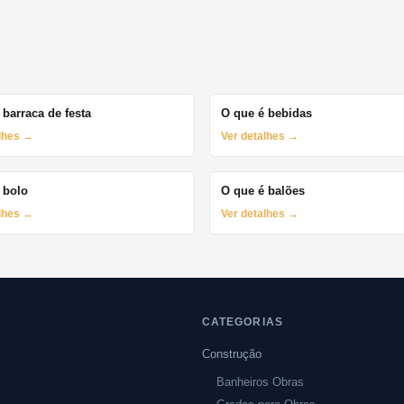
 barraca de festa
O que é bebidas
alhes →
Ver detalhes →
 bolo
O que é balões
alhes →
Ver detalhes →
CATEGORIAS
Construção
Banheiros Obras