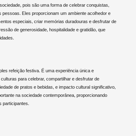
ciedade, pois são uma forma de celebrar conquistas,
 as pessoas. Eles proporcionam um ambiente acolhedor e
entos especiais, criar memórias duradouras e desfrutar de
são de generosidade, hospitalidade e gratidão, que
idades.
es refeição festiva. É uma experiência única e
ulturas para celebrar, compartilhar e desfrutar de
dade de pratos e bebidas, e impacto cultural significativo,
ortante na sociedade contemporânea, proporcionando
 participantes.