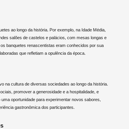
etes ao longo da história. Por exemplo, na Idade Média,
ndes salões de castelos e palácios, com mesas longas e
 os banquetes renascentistas eram conhecidos por sua
aboradas que refletiam a opulência da época.
 na cultura de diversas sociedades ao longo da história.
sociais, promover a generosidade e a hospitalidade, e
 uma oportunidade para experimentar novos sabores,
eriência gastronômica dos participantes.
es