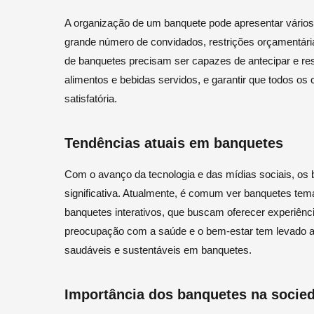
A organização de um banquete pode apresentar vários 
grande número de convidados, restrições orçamentária
de banquetes precisam ser capazes de antecipar e reso
alimentos e bebidas servidos, e garantir que todos o
satisfatória.
Tendências atuais em banquetes
Com o avanço da tecnologia e das mídias sociais, o
significativa. Atualmente, é comum ver banquetes temá
banquetes interativos, que buscam oferecer experiênci
preocupação com a saúde e o bem-estar tem levado 
saudáveis e sustentáveis em banquetes.
Importância dos banquetes na socie