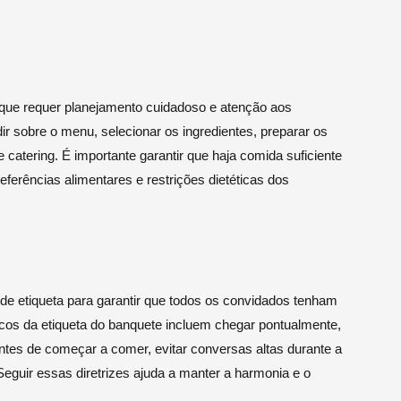
que requer planejamento cuidadoso e atenção aos
ir sobre o menu, selecionar os ingredientes, preparar os
 catering. É importante garantir que haja comida suficiente
ferências alimentares e restrições dietéticas dos
 de etiqueta para garantir que todos os convidados tenham
icos da etiqueta do banquete incluem chegar pontualmente,
antes de começar a comer, evitar conversas altas durante a
 Seguir essas diretrizes ajuda a manter a harmonia e o