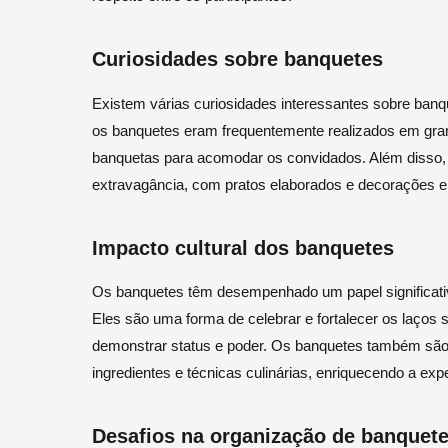
Curiosidades sobre banquetes
Existem várias curiosidades interessantes sobre banqu
os banquetes eram frequentemente realizados em gra
banquetas para acomodar os convidados. Além disso,
extravagância, com pratos elaborados e decorações el
Impacto cultural dos banquetes
Os banquetes têm desempenhado um papel significativo
Eles são uma forma de celebrar e fortalecer os laços 
demonstrar status e poder. Os banquetes também são
ingredientes e técnicas culinárias, enriquecendo a exp
Desafios na organização de banquet