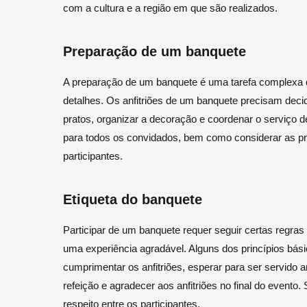
com a cultura e a região em que são realizados.
Preparação de um banquete
A preparação de um banquete é uma tarefa complexa 
detalhes. Os anfitriões de um banquete precisam decid
pratos, organizar a decoração e coordenar o serviço de
para todos os convidados, bem como considerar as pre
participantes.
Etiqueta do banquete
Participar de um banquete requer seguir certas regras
uma experiência agradável. Alguns dos princípios bás
cumprimentar os anfitriões, esperar para ser servido 
refeição e agradecer aos anfitriões no final do evento.
respeito entre os participantes.