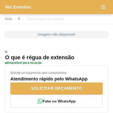
We Eventos
Início
›
R
›
O que é régua de extensão
Imagem não disponível
R
O que é régua de extensão
Disponível para locação
Solicite um orçamento sem compromisso
Atendimento rápido pelo WhatsApp
SOLICITAR ORÇAMENTO
Falar no WhatsApp