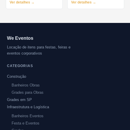
Ver detalhes →
Ver detalhes →
We Eventos
Locação de itens para festas, feiras e
eventos corporativos
CATEGORIAS
Construção
Banheiros Obras
Grades para Obras
Grades em SP
Infraestrutura e Logística
Banheiros Eventos
Festa e Eventos