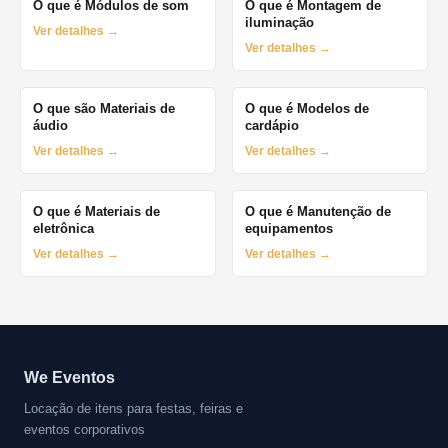
O que é Módulos de som
O que é Montagem de
iluminação
Ver detalhes →
Ver detalhes →
O que são Materiais de
O que é Modelos de
áudio
cardápio
Ver detalhes →
Ver detalhes →
O que é Materiais de
O que é Manutenção de
eletrônica
equipamentos
Ver detalhes →
Ver detalhes →
We Eventos
Locação de itens para festas, feiras e
eventos corporativos