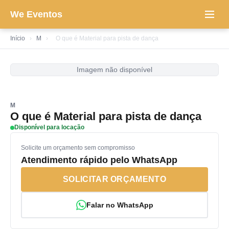
We Eventos
Início
›
M
›
O que é Material para pista de dança
Imagem não disponível
M
O que é Material para pista de dança
Disponível para locação
Solicite um orçamento sem compromisso
Atendimento rápido pelo WhatsApp
SOLICITAR ORÇAMENTO
Falar no WhatsApp