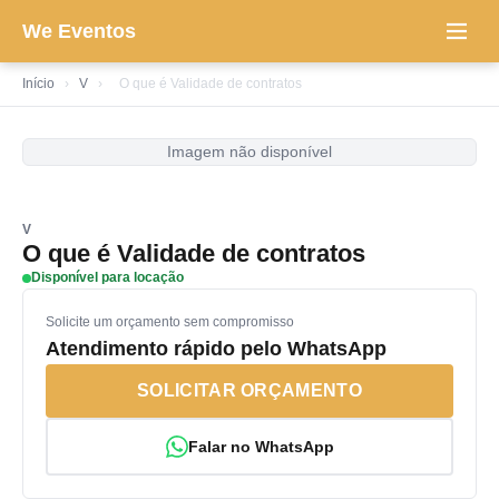
We Eventos
Início
›
V
›
O que é Validade de contratos
Imagem não disponível
V
O que é Validade de contratos
Disponível para locação
Solicite um orçamento sem compromisso
Atendimento rápido pelo WhatsApp
SOLICITAR ORÇAMENTO
Falar no WhatsApp