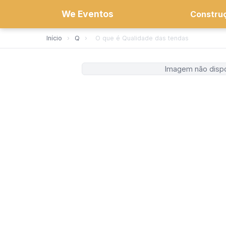
We Eventos
Constru
Início
›
Q
›
O que é Qualidade das tendas
Imagem não dispo