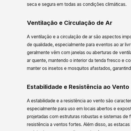
seca e segura em todas as condições climáticas.
Ventilação e Circulação de Ar
A ventilação e a circulação de ar são aspectos im
de qualidade, especialmente para eventos ao ar liv
geralmente vêm com janelas ou aberturas de ventil
ar quente, mantendo o interior da tenda fresco e co
manter os insetos e mosquitos afastados, garantind
Estabilidade e Resistência ao Vento
A estabilidade e a resistência ao vento são caracte
especialmente para uso em locais abertos e expost
projetadas com estruturas robustas e sistemas de 
resistência a ventos fortes. Além disso, as estaca