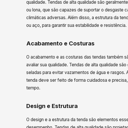
qualidade. Tendas de alta qualidade são geralmente 
ou lona, que são capazes de suportar o desgaste 
climáticas adversas. Além disso, a estrutura da ten
ou aço, para garantir sua estabilidade e resistência.
Acabamento e Costuras
O acabamento e as costuras das tendas também sã
avaliar sua qualidade. Tendas de alta qualidade s
seladas para evitar vazamentos de água e rasgos.
tenda deve ser feito de forma cuidadosa e precisa, 
tempo.
Design e Estrutura
O design e a estrutura da tenda são elementos esse
desempenho. Tendas de alta qualidade são projeta