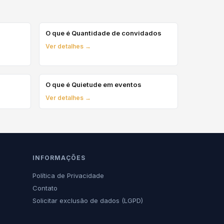
O que é Quantidade de convidados
Ver detalhes →
O que é Quietude em eventos
Ver detalhes →
INFORMAÇÕES
Política de Privacidade
Contato
Solicitar exclusão de dados (LGPD)