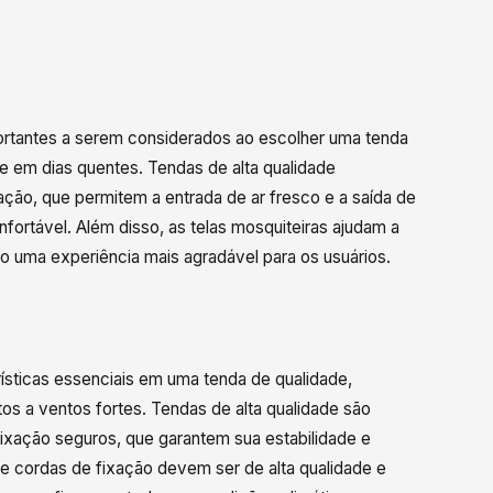
portantes a serem considerados ao escolher uma tenda
re em dias quentes. Tendas de alta qualidade
ação, que permitem a entrada de ar fresco e a saída de
nfortável. Além disso, as telas mosquiteiras ajudam a
o uma experiência mais agradável para os usuários.
rísticas essenciais em uma tenda de qualidade,
os a ventos fortes. Tendas de alta qualidade são
fixação seguros, que garantem sua estabilidade e
s e cordas de fixação devem ser de alta qualidade e