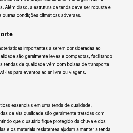
. Além disso, a estrutura da tenda deve ser robusta e
 e outras condições climáticas adversas.
porte
racterísticas importantes a serem consideradas ao
ualidade são geralmente leves e compactas, facilitando
as tendas de qualidade vêm com bolsas de transporte
á-las para eventos ao ar livre ou viagens.
sticas essenciais em uma tenda de qualidade,
ndas de alta qualidade são geralmente tratadas com
tindo que o usuário fique protegido da chuva e dos
das e os materiais resistentes ajudam a manter a tenda