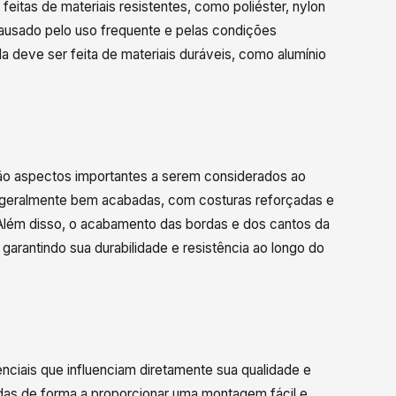
feitas de materiais resistentes, como poliéster, nylon
causado pelo uso frequente e pelas condições
da deve ser feita de materiais duráveis, como alumínio
o aspectos importantes a serem considerados ao
ão geralmente bem acabadas, com costuras reforçadas e
 Além disso, o acabamento das bordas e dos cantos da
garantindo sua durabilidade e resistência ao longo do
nciais que influenciam diretamente sua qualidade e
das de forma a proporcionar uma montagem fácil e