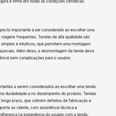
egura e firme em todas as condições climáticas.
ecto importante a ser considerado ao escolher uma
 viagens frequentes. Tendas de alta qualidade são
simples e intuitivos, que permitem uma montagem
especiais. Além disso, a desmontagem da tenda deve
riência sem complicações para o usuário.
portantes a serem considerados ao escolher uma tenda
o na durabilidade e no desempenho do produto. Tendas
 longo prazo, que cobrem defeitos de fabricação e
rte ao cliente, com assistência técnica e
 diferença na experiência do usuário com a tenda.