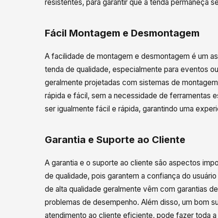
resistentes, para garantir que a tenda permaneça s
Fácil Montagem e Desmontagem
A facilidade de montagem e desmontagem é um asp
tenda de qualidade, especialmente para eventos ou
geralmente projetadas com sistemas de montagem 
rápida e fácil, sem a necessidade de ferramentas 
ser igualmente fácil e rápida, garantindo uma expe
Garantia e Suporte ao Cliente
A garantia e o suporte ao cliente são aspectos im
de qualidade, pois garantem a confiança do usuári
de alta qualidade geralmente vêm com garantias de
problemas de desempenho. Além disso, um bom supo
atendimento ao cliente eficiente, pode fazer toda a