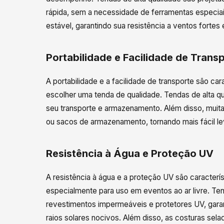
rápida, sem a necessidade de ferramentas especiais
estável, garantindo sua resistência a ventos fortes
Portabilidade e Facilidade de Trans
A portabilidade e a facilidade de transporte são ca
escolher uma tenda de qualidade. Tendas de alta q
seu transporte e armazenamento. Além disso, muit
ou sacos de armazenamento, tornando mais fácil lev
Resistência à Água e Proteção UV
A resistência à água e a proteção UV são caracterí
especialmente para uso em eventos ao ar livre. Te
revestimentos impermeáveis e protetores UV, garan
raios solares nocivos. Além disso, as costuras sela