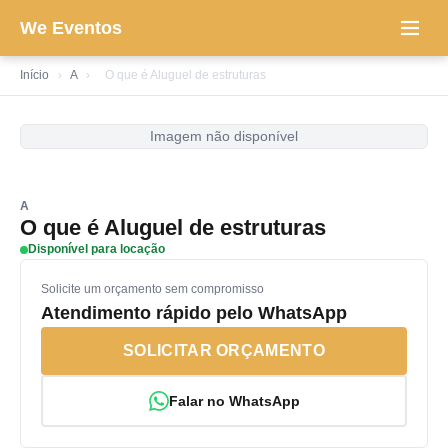
We Eventos
Início
›
A
›
O que é Aluguel de estruturas
Imagem não disponível
A
O que é Aluguel de estruturas
Disponível para locação
Solicite um orçamento sem compromisso
Atendimento rápido pelo WhatsApp
SOLICITAR ORÇAMENTO
Falar no WhatsApp