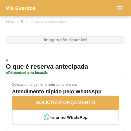
We Eventos
Início
›
R
›
O que é reserva antecipada
Imagem não disponível
R
O que é reserva antecipada
Disponível para locação
Solicite um orçamento sem compromisso
Atendimento rápido pelo WhatsApp
SOLICITAR ORÇAMENTO
Falar no WhatsApp