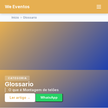
We Eventos
Início
›
Glossario
CATEGORIA
Glossario
O que é Montagem de telões
Ler artigo →
WhatsApp