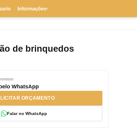
sario
Informações
▾
ão de brinquedos
promisso
 pelo WhatsApp
LICITAR ORÇAMENTO
Falar no WhatsApp