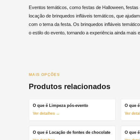
Eventos temáticos, como festas de Halloween, festas d
locação de brinquedos infláveis temáticos, que ajudam
com o tema da festa. Os brinquedos infláveis temáti
o estilo do evento, tornando a experiência ainda mais e
MAIS OPÇÕES
Produtos relacionados
O que é Limpeza pós-evento
O que é
Ver detalhes →
Ver det
O que é Locação de fontes de chocolate
O que é