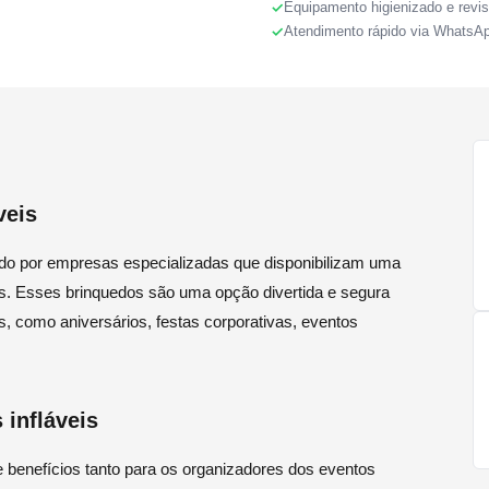
Equipamento higienizado e revi
Atendimento rápido via WhatsA
veis
cido por empresas especializadas que disponibilizam uma
tas. Esses brinquedos são uma opção divertida e segura
s, como aniversários, festas corporativas, eventos
 infláveis
e benefícios tanto para os organizadores dos eventos