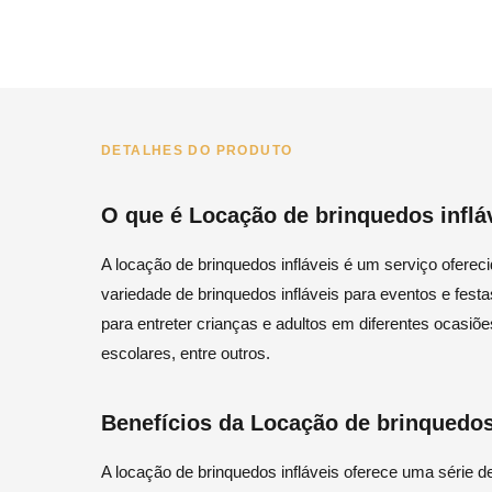
DETALHES DO PRODUTO
O que é Locação de brinquedos inflá
A locação de brinquedos infláveis é um serviço ofere
variedade de brinquedos infláveis para eventos e fes
para entreter crianças e adultos em diferentes ocasiõe
escolares, entre outros.
Benefícios da Locação de brinquedos
A locação de brinquedos infláveis oferece uma série d