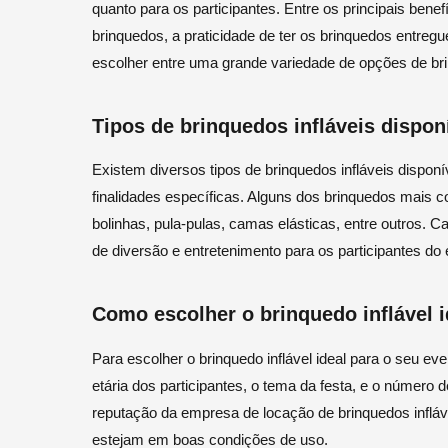
quanto para os participantes. Entre os principais bene
brinquedos, a praticidade de ter os brinquedos entregu
escolher entre uma grande variedade de opções de bri
Tipos de brinquedos infláveis dispon
Existem diversos tipos de brinquedos infláveis dispon
finalidades específicas. Alguns dos brinquedos mais c
bolinhas, pula-pulas, camas elásticas, entre outros. C
de diversão e entretenimento para os participantes do 
Como escolher o brinquedo inflável i
Para escolher o brinquedo inflável ideal para o seu eve
etária dos participantes, o tema da festa, e o número d
reputação da empresa de locação de brinquedos infláv
estejam em boas condições de uso.