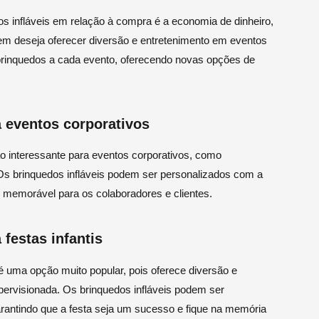
s infláveis em relação à compra é a economia de dinheiro,
em deseja oferecer diversão e entretenimento em eventos
 brinquedos a cada evento, oferecendo novas opções de
a eventos corporativos
o interessante para eventos corporativos, como
 Os brinquedos infláveis podem ser personalizados com a
 memorável para os colaboradores e clientes.
festas infantis
s é uma opção muito popular, pois oferece diversão e
pervisionada. Os brinquedos infláveis podem ser
arantindo que a festa seja um sucesso e fique na memória