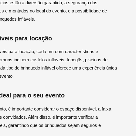
fícios estão a diversão garantida, a segurança dos
es e montados no local do evento, e a possibilidade de
nquedos infláveis.
íveis para locação
íveis para locação, cada um com características e
omuns incluem castelos infláveis, tobogãs, piscinas de
ada tipo de brinquedo inflável oferece uma experiência única
evento.
deal para o seu evento
nto, é importante considerar o espaço disponível, a faixa
e convidados. Além disso, é importante verificar a
eis, garantindo que os brinquedos sejam seguros e