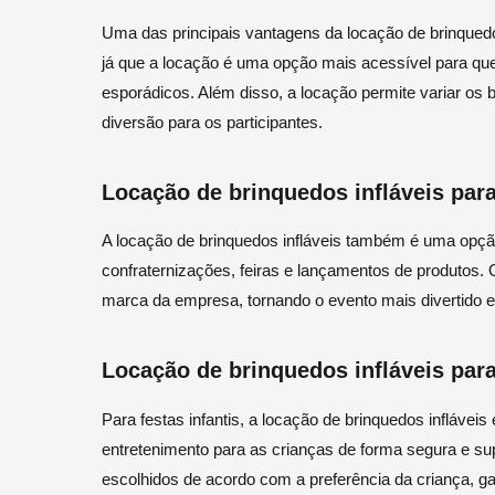
Uma das principais vantagens da locação de brinquedo
já que a locação é uma opção mais acessível para qu
esporádicos. Além disso, a locação permite variar os
diversão para os participantes.
Locação de brinquedos infláveis par
A locação de brinquedos infláveis também é uma opçã
confraternizações, feiras e lançamentos de produtos.
marca da empresa, tornando o evento mais divertido e
Locação de brinquedos infláveis para 
Para festas infantis, a locação de brinquedos inflávei
entretenimento para as crianças de forma segura e su
escolhidos de acordo com a preferência da criança, g