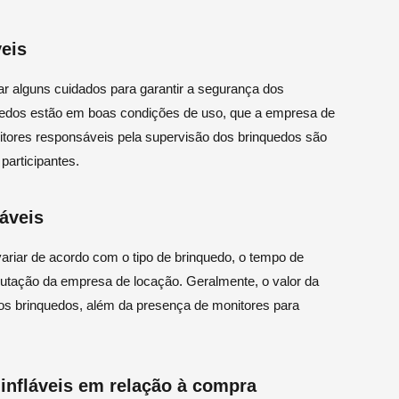
veis
mar alguns cuidados para garantir a segurança dos
nquedos estão em boas condições de uso, que a empresa de
itores responsáveis pela supervisão dos brinquedos são
participantes.
áveis
ariar de acordo com o tipo de brinquedo, o tempo de
eputação da empresa de locação. Geralmente, o valor da
os brinquedos, além da presença de monitores para
infláveis em relação à compra