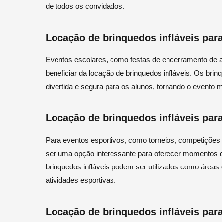
de todos os convidados.
Locação de brinquedos infláveis par
Eventos escolares, como festas de encerramento de a
beneficiar da locação de brinquedos infláveis. Os bri
divertida e segura para os alunos, tornando o evento 
Locação de brinquedos infláveis par
Para eventos esportivos, como torneios, competições e
ser uma opção interessante para oferecer momentos d
brinquedos infláveis podem ser utilizados como áreas
atividades esportivas.
Locação de brinquedos infláveis par