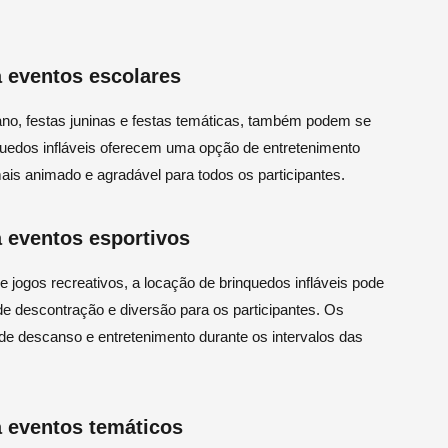
a eventos escolares
no, festas juninas e festas temáticas, também podem se
nquedos infláveis oferecem uma opção de entretenimento
mais animado e agradável para todos os participantes.
a eventos esportivos
 jogos recreativos, a locação de brinquedos infláveis pode
e descontração e diversão para os participantes. Os
 de descanso e entretenimento durante os intervalos das
a eventos temáticos