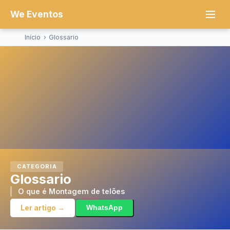
We Eventos
Início
›
Glossario
CATEGORIA
Glossario
O que é Montagem de telões
Ler artigo →
WhatsApp