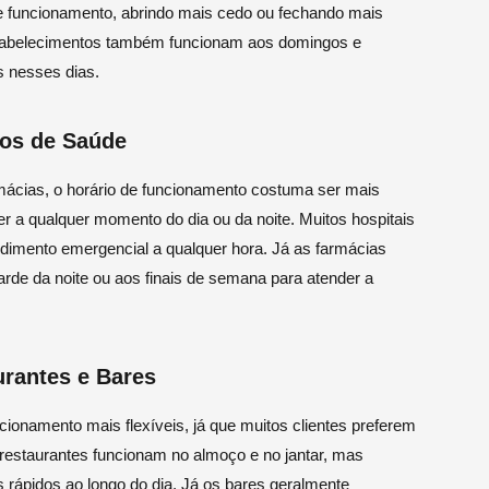
e funcionamento, abrindo mais cedo ou fechando mais
estabelecimentos também funcionam aos domingos e
es nesses dias.
ços de Saúde
rmácias, o horário de funcionamento costuma ser mais
er a qualquer momento do dia ou da noite. Muitos hospitais
ndimento emergencial a qualquer hora. Já as farmácias
arde da noite ou aos finais de semana para atender a
rantes e Bares
ionamento mais flexíveis, já que muitos clientes preferem
s restaurantes funcionam no almoço e no jantar, mas
ápidos ao longo do dia. Já os bares geralmente