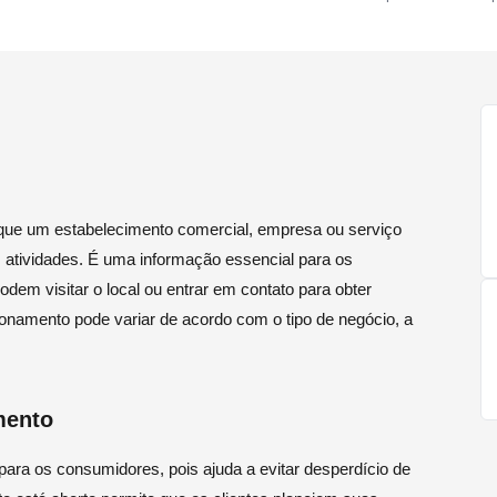
que um estabelecimento comercial, empresa ou serviço
as atividades. É uma informação essencial para os
em visitar o local ou entrar em contato para obter
ionamento pode variar de acordo com o tipo de negócio, a
mento
para os consumidores, pois ajuda a evitar desperdício de