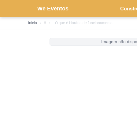
We Eventos
Constr
Início
›
H
›
O que é Horário de funcionamento
Imagem não dispo