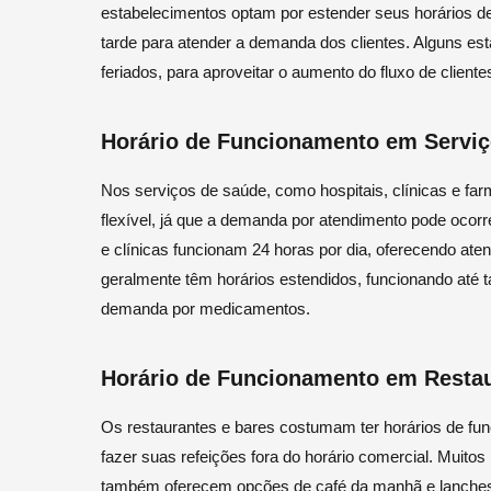
estabelecimentos optam por estender seus horários d
tarde para atender a demanda dos clientes. Alguns 
feriados, para aproveitar o aumento do fluxo de client
Horário de Funcionamento em Servi
Nos serviços de saúde, como hospitais, clínicas e fa
flexível, já que a demanda por atendimento pode ocorr
e clínicas funcionam 24 horas por dia, oferecendo ate
geralmente têm horários estendidos, funcionando até t
demanda por medicamentos.
Horário de Funcionamento em Restau
Os restaurantes e bares costumam ter horários de func
fazer suas refeições fora do horário comercial. Muito
também oferecem opções de café da manhã e lanches r