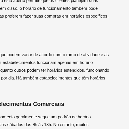
 está aberto permite que os clientes planejem suas
Além disso, o horário de funcionamento também pode
oas preferem fazer suas compras em horários específicos,
, que podem variar de acordo com o ramo de atividade e as
uns estabelecimentos funcionam apenas em horário
nquanto outros podem ter horários estendidos, funcionando
por dia. Há também estabelecimentos que têm horários
elecimentos Comerciais
onamento geralmente segue um padrão de horário
 aos sábados das 9h às 13h. No entanto, muitos