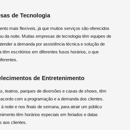
sas de Tecnologia
nto mais flexíveis, já que muitos serviços são oferecidos
ou da noite. Muitas empresas de tecnologia têm equipes de
atender a demanda por assistência técnica e solução de
têm escritórios em diferentes fusos horários, o que
iferentes.
lecimentos de Entretenimento
, teatros, parques de diversões e casas de shows, têm
e acordo com a programação e a demanda dos clientes.
 noite e nos finais de semana, para atrair um público
enimento têm horários especiais em feriados e datas
 aos clientes.