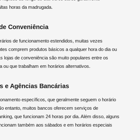
 altas horas da madrugada.
de Conveniência
rários de funcionamento estendidos, muitas vezes
entes comprem produtos básicos a qualquer hora do dia ou
s lojas de conveniência são muito populares entre os
 ou que trabalham em horários alternativos.
s e Agências Bancárias
ionamento específicos, que geralmente seguem o horário
 No entanto, muitos bancos oferecem serviços de
anking, que funcionam 24 horas por dia. Além disso, alguns
uncionam também aos sábados e em horários especiais