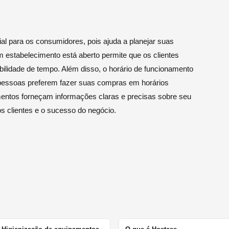
l para os consumidores, pois ajuda a planejar suas
m estabelecimento está aberto permite que os clientes
ilidade de tempo. Além disso, o horário de funcionamento
s pessoas preferem fazer suas compras em horários
imentos forneçam informações claras e precisas sobre seu
os clientes e o sucesso do negócio.