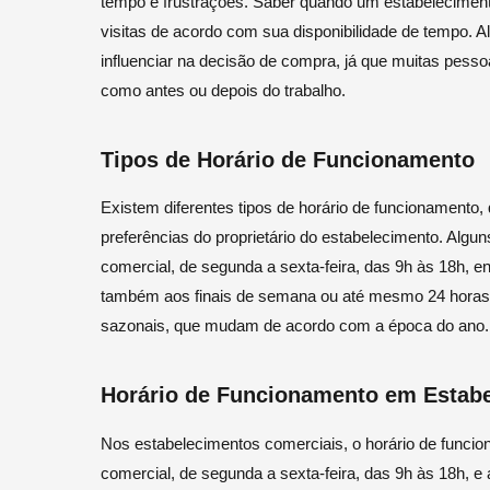
tempo e frustrações. Saber quando um estabelecimento
visitas de acordo com sua disponibilidade de tempo. 
influenciar na decisão de compra, já que muitas pess
como antes ou depois do trabalho.
Tipos de Horário de Funcionamento
Existem diferentes tipos de horário de funcionamento
preferências do proprietário do estabelecimento. Alg
comercial, de segunda a sexta-feira, das 9h às 18h, e
também aos finais de semana ou até mesmo 24 horas 
sazonais, que mudam de acordo com a época do ano.
Horário de Funcionamento em Estab
Nos estabelecimentos comerciais, o horário de funci
comercial, de segunda a sexta-feira, das 9h às 18h, e