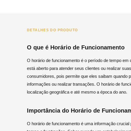
DETALHES DO PRODUTO
O que é Horário de Funcionamento
O horário de funcionamento é o período de tempo em 
está aberto para atender seus clientes ou realizar su
consumidores, pois permite que eles saibam quando pod
informações ou realizar transações. O horário de func
localização geográfica e até mesmo a época do ano.
Importância do Horário de Funciona
O horário de funcionamento é uma informação crucial 