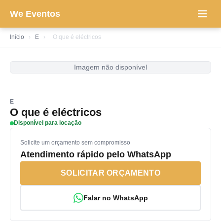
We Eventos
Início
›
E
›
O que é eléctricos
Imagem não disponível
E
O que é eléctricos
Disponível para locação
Solicite um orçamento sem compromisso
Atendimento rápido pelo WhatsApp
SOLICITAR ORÇAMENTO
Falar no WhatsApp