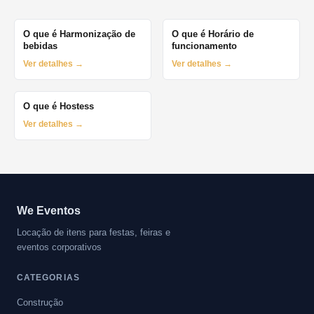
O que é Harmonização de
O que é Horário de
bebidas
funcionamento
Ver detalhes →
Ver detalhes →
O que é Hostess
Ver detalhes →
We Eventos
Locação de itens para festas, feiras e
eventos corporativos
CATEGORIAS
Construção