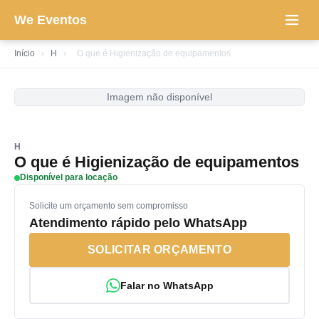
We Eventos
Início
›
H
›
O que é Higienização de equipamentos
Imagem não disponível
H
O que é Higienização de equipamentos
Disponível para locação
Solicite um orçamento sem compromisso
Atendimento rápido pelo WhatsApp
SOLICITAR ORÇAMENTO
Falar no WhatsApp