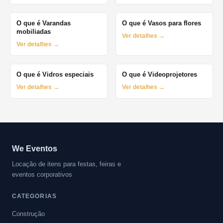
O que é Varandas
O que é Vasos para flores
mobiliadas
Ver detalhes →
Ver detalhes →
O que é Vidros especiais
O que é Videoprojetores
Ver detalhes →
Ver detalhes →
We Eventos
Locação de itens para festas, feiras e
eventos corporativos
CATEGORIAS
Construção