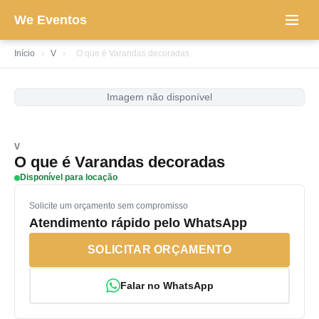
We Eventos
Início
›
V
›
O que é Varandas decoradas
Imagem não disponível
V
O que é Varandas decoradas
Disponível para locação
Solicite um orçamento sem compromisso
Atendimento rápido pelo WhatsApp
SOLICITAR ORÇAMENTO
Falar no WhatsApp