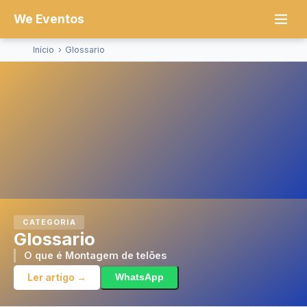
We Eventos
Início
›
Glossario
CATEGORIA
Glossario
O que é Montagem de telões
Ler artigo →
WhatsApp