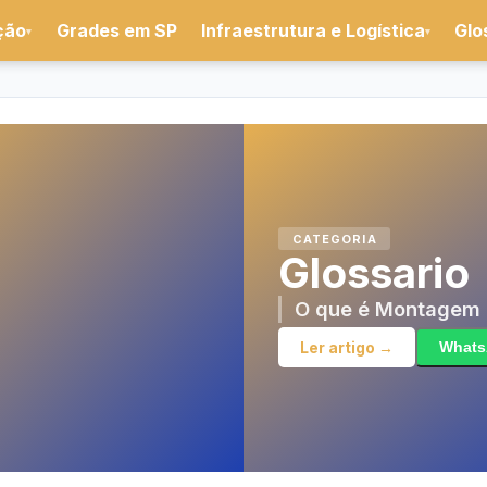
ção
Grades em SP
Infraestrutura e Logística
Glo
▾
▾
CATEGORIA
Glossario
O que é Montagem 
Ler artigo →
What