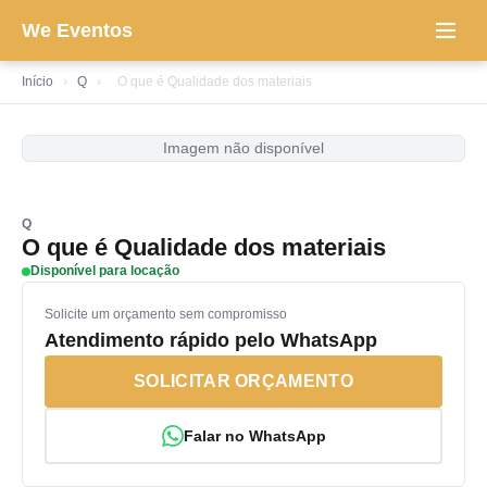
We Eventos
Início
›
Q
›
O que é Qualidade dos materiais
Imagem não disponível
Q
O que é Qualidade dos materiais
Disponível para locação
Solicite um orçamento sem compromisso
Atendimento rápido pelo WhatsApp
SOLICITAR ORÇAMENTO
Falar no WhatsApp