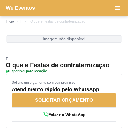
We Eventos
Início
›
F
›
O que é Festas de confraternização
Imagem não disponível
F
O que é Festas de confraternização
Disponível para locação
Solicite um orçamento sem compromisso
Atendimento rápido pelo WhatsApp
SOLICITAR ORÇAMENTO
Falar no WhatsApp