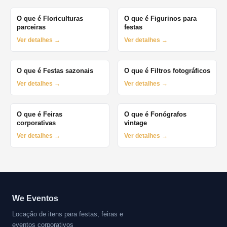
O que é Floriculturas
O que é Figurinos para
parceiras
festas
Ver detalhes →
Ver detalhes →
O que é Festas sazonais
O que é Filtros fotográficos
Ver detalhes →
Ver detalhes →
O que é Feiras
O que é Fonógrafos
corporativas
vintage
Ver detalhes →
Ver detalhes →
We Eventos
Locação de itens para festas, feiras e
eventos corporativos