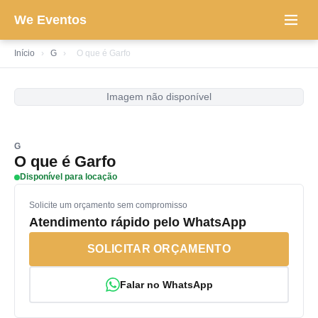
We Eventos
Início
›
G
›
O que é Garfo
Imagem não disponível
G
O que é Garfo
Disponível para locação
Solicite um orçamento sem compromisso
Atendimento rápido pelo WhatsApp
SOLICITAR ORÇAMENTO
Falar no WhatsApp