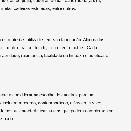
cadeiras de praia, cadeiras de bar, cadeiras de jardim,
 metal, cadeiras estofadas, entre outros.
s materiais utilizados em sua fabricação. Alguns dos
 acrílico, rattan, tecido, couro, entre outros. Cada
abilidade, resistência, facilidade de limpeza e estética, o
nte a considerar na escolha de cadeiras para um
es incluem moderno, contemporâneo, clássico, rústico,
estilo possui características únicas que podem complementar
usuário.