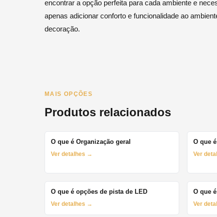
encontrar a opção perfeita para cada ambiente e nece
apenas adicionar conforto e funcionalidade ao ambient
decoração.
MAIS OPÇÕES
Produtos relacionados
O que é Organização geral
O que é
Ver detalhes →
Ver det
O que é opções de pista de LED
O que é
Ver detalhes →
Ver det