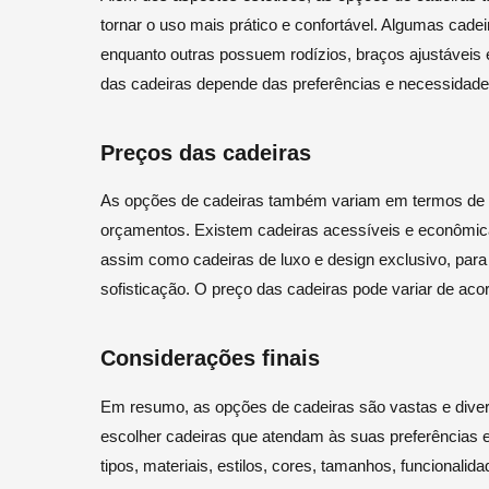
tornar o uso mais prático e confortável. Algumas cadei
enquanto outras possuem rodízios, braços ajustáveis
das cadeiras depende das preferências e necessidades
Preços das cadeiras
As opções de cadeiras também variam em termos de 
orçamentos. Existem cadeiras acessíveis e econômic
assim como cadeiras de luxo e design exclusivo, para
sofisticação. O preço das cadeiras pode variar de acor
Considerações finais
Em resumo, as opções de cadeiras são vastas e diver
escolher cadeiras que atendam às suas preferências es
tipos, materiais, estilos, cores, tamanhos, funcional