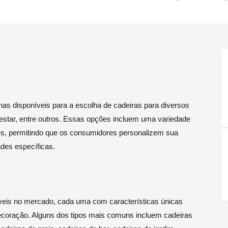
has disponíveis para a escolha de cadeiras para diversos
e estar, entre outros. Essas opções incluem uma variedade
ades, permitindo que os consumidores personalizem sua
des específicas.
íveis no mercado, cada uma com características únicas
decoração. Alguns dos tipos mais comuns incluem cadeiras