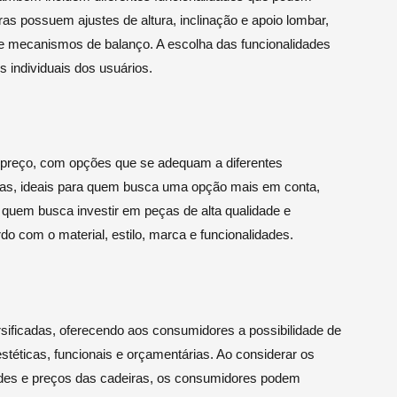
ras possuem ajustes de altura, inclinação e apoio lombar,
 e mecanismos de balanço. A escolha das funcionalidades
 individuais dos usuários.
preço, com opções que se adequam a diferentes
as, ideais para quem busca uma opção mais em conta,
 quem busca investir em peças de alta qualidade e
do com o material, estilo, marca e funcionalidades.
sificadas, oferecendo aos consumidores a possibilidade de
téticas, funcionais e orçamentárias. Ao considerar os
idades e preços das cadeiras, os consumidores podem