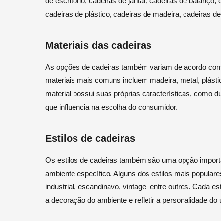
de escritório, cadeiras de jantar, cadeiras de balanço, 
cadeiras de plástico, cadeiras de madeira, cadeiras de
Materiais das cadeiras
As opções de cadeiras também variam de acordo com o
materiais mais comuns incluem madeira, metal, plástico,
material possui suas próprias características, como dur
que influencia na escolha do consumidor.
Estilos de cadeiras
Os estilos de cadeiras também são uma opção importa
ambiente específico. Alguns dos estilos mais popular
industrial, escandinavo, vintage, entre outros. Cada 
a decoração do ambiente e refletir a personalidade do 