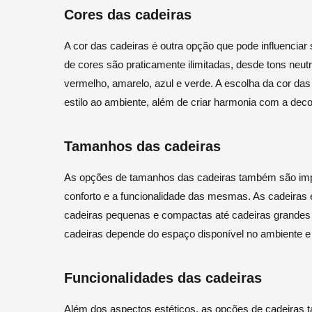
Cores das cadeiras
A cor das cadeiras é outra opção que pode influenciar
de cores são praticamente ilimitadas, desde tons neut
vermelho, amarelo, azul e verde. A escolha da cor das
estilo ao ambiente, além de criar harmonia com a deco
Tamanhos das cadeiras
As opções de tamanhos das cadeiras também são impor
conforto e a funcionalidade das mesmas. As cadeiras
cadeiras pequenas e compactas até cadeiras grandes
cadeiras depende do espaço disponível no ambiente e
Funcionalidades das cadeiras
Além dos aspectos estéticos, as opções de cadeiras 