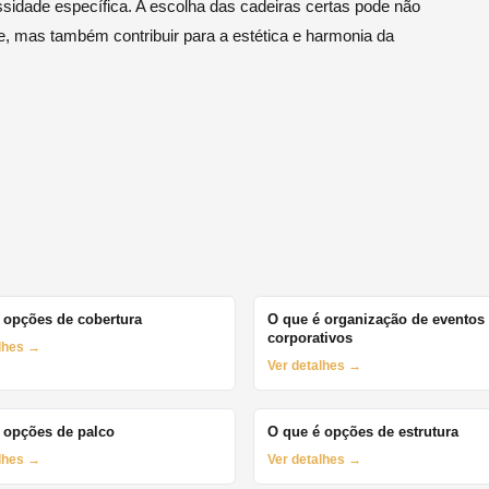
ssidade específica. A escolha das cadeiras certas pode não
e, mas também contribuir para a estética e harmonia da
 opções de cobertura
O que é organização de eventos
corporativos
alhes →
Ver detalhes →
 opções de palco
O que é opções de estrutura
alhes →
Ver detalhes →