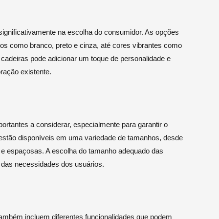
 significativamente na escolha do consumidor. As opções
ros como branco, preto e cinza, até cores vibrantes como
 cadeiras pode adicionar um toque de personalidade e
ração existente.
tantes a considerar, especialmente para garantir o
 estão disponíveis em uma variedade de tamanhos, desde
 e espaçosas. A escolha do tamanho adequado das
 das necessidades dos usuários.
também incluem diferentes funcionalidades que podem