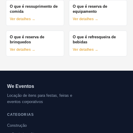
O que é ressuprimento de
O que é reserva de
comida
equipamento
Ver detalhes →
Ver detalhes →
O que é reserva de
O que é refresqueira de
brinquedos
bebidas
Ver detalhes →
Ver detalhes →
We Eventos
Locação de itens para festas, feiras e
eventos corporativos
CATEGORIAS
Construção