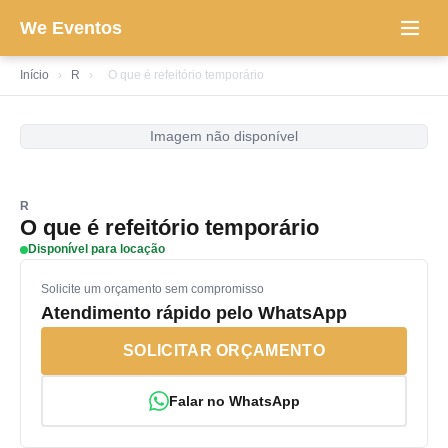
We Eventos
Início
›
R
›
O que é refeitório temporário
Imagem não disponível
R
O que é refeitório temporário
Disponível para locação
Solicite um orçamento sem compromisso
Atendimento rápido pelo WhatsApp
SOLICITAR ORÇAMENTO
Falar no WhatsApp