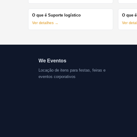
O que é Suporte logístico
O que é
Ver detalhes →
Ver det
We Eventos
Locação de itens para festas, feiras e
eventos corporativos