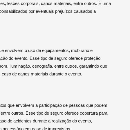
es, lesões corporais, danos materiais, entre outros. É uma
ponsabilizados por eventuais prejuízos causados a
ue envolvem o uso de equipamentos, mobiliário e
ação do evento. Esse tipo de seguro oferece proteção
m, iluminação, cenografia, entre outros, garantindo que
 caso de danos materiais durante o evento.
entos que envolvem a participação de pessoas que podem
f, entre outros. Esse tipo de seguro oferece cobertura para
so de acidentes durante a realização do evento,
o necessário em caso de imprevistos.