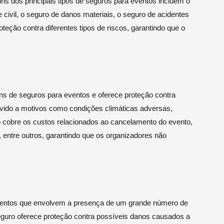
ns dos principais tipos de seguros para eventos incluem o
civil, o seguro de danos materiais, o seguro de acidentes
oteção contra diferentes tipos de riscos, garantindo que o
s de seguros para eventos e oferece proteção contra
vido a motivos como condições climáticas adversas,
o cobre os custos relacionados ao cancelamento do evento,
 entre outros, garantindo que os organizadores não
 eventos que envolvem a presença de um grande número de
eguro oferece proteção contra possíveis danos causados a