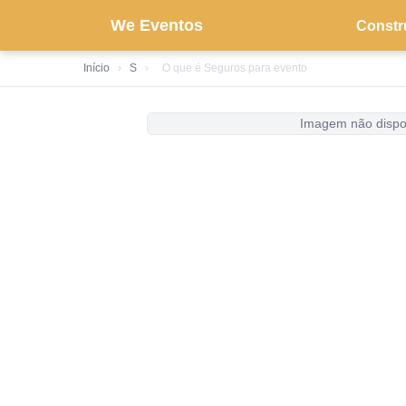
We Eventos
Constr
Início
›
S
›
O que é Seguros para evento
Imagem não dispo