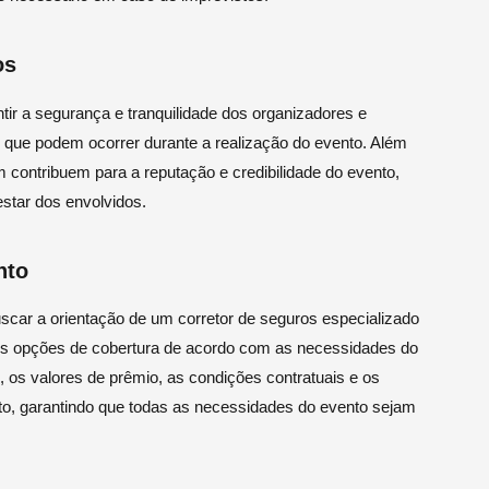
os
ir a segurança e tranquilidade dos organizadores e
s que podem ocorrer durante a realização do evento. Além
 contribuem para a reputação e credibilidade do evento,
tar dos envolvidos.
nto
uscar a orientação de um corretor de seguros especializado
res opções de cobertura de acordo com as necessidades do
, os valores de prêmio, as condições contratuais e os
ato, garantindo que todas as necessidades do evento sejam