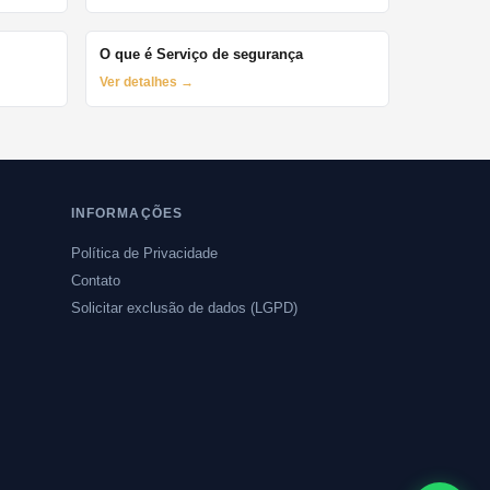
O que é Serviço de segurança
Ver detalhes →
INFORMAÇÕES
Política de Privacidade
Contato
Solicitar exclusão de dados (LGPD)