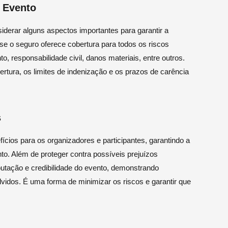
 Evento
iderar alguns aspectos importantes para garantir a
se o seguro oferece cobertura para todos os riscos
, responsabilidade civil, danos materiais, entre outros.
ertura, os limites de indenização e os prazos de carência
s
cios para os organizadores e participantes, garantindo a
nto. Além de proteger contra possíveis prejuízos
utação e credibilidade do evento, demonstrando
dos. É uma forma de minimizar os riscos e garantir que