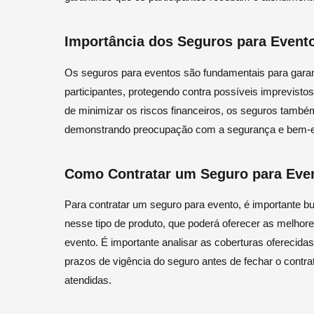
Importância dos Seguros para Event
Os seguros para eventos são fundamentais para garant
participantes, protegendo contra possíveis imprevisto
de minimizar os riscos financeiros, os seguros também
demonstrando preocupação com a segurança e bem-es
Como Contratar um Seguro para Eve
Para contratar um seguro para evento, é importante b
nesse tipo de produto, que poderá oferecer as melho
evento. É importante analisar as coberturas oferecidas
prazos de vigência do seguro antes de fechar o contr
atendidas.