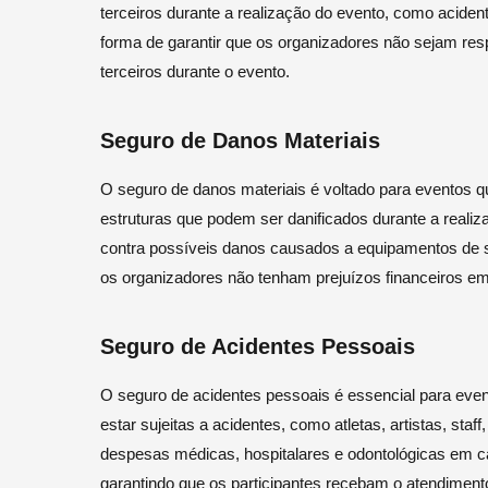
terceiros durante a realização do evento, como acident
forma de garantir que os organizadores não sejam res
terceiros durante o evento.
Seguro de Danos Materiais
O seguro de danos materiais é voltado para eventos q
estruturas que podem ser danificados durante a realiz
contra possíveis danos causados a equipamentos de so
os organizadores não tenham prejuízos financeiros em
Seguro de Acidentes Pessoais
O seguro de acidentes pessoais é essencial para ev
estar sujeitas a acidentes, como atletas, artistas, staf
despesas médicas, hospitalares e odontológicas em ca
garantindo que os participantes recebam o atendiment