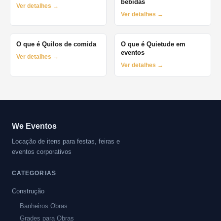
bebidas
Ver detalhes →
Ver detalhes →
O que é Quilos de comida
O que é Quietude em
eventos
Ver detalhes →
Ver detalhes →
We Eventos
Locação de itens para festas, feiras e
eventos corporativos
CATEGORIAS
Construção
Banheiros Obras
Grades para Obras