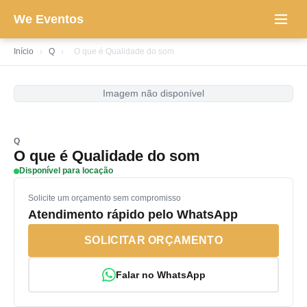
We Eventos
Início
›
Q
›
O que é Qualidade do som
Imagem não disponível
Q
O que é Qualidade do som
Disponível para locação
Solicite um orçamento sem compromisso
Atendimento rápido pelo WhatsApp
SOLICITAR ORÇAMENTO
Falar no WhatsApp