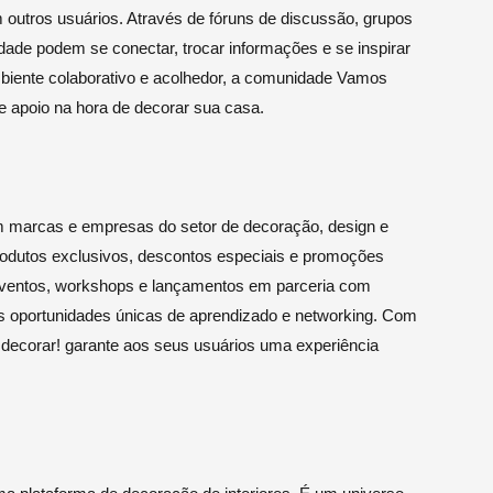
 outros usuários. Através de fóruns de discussão, grupos
ade podem se conectar, trocar informações e se inspirar
biente colaborativo e acolhedor, a comunidade Vamos
e apoio na hora de decorar sua casa.
 marcas e empresas do setor de decoração, design e
rodutos exclusivos, descontos especiais e promoções
eventos, workshops e lançamentos em parceria com
 oportunidades únicas de aprendizado e networking. Com
s decorar! garante aos seus usuários uma experiência