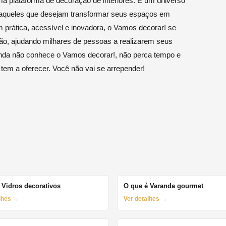
 plataforma de decoração de interiores. É um universo
s aqueles que desejam transformar seus espaços em
rática, acessível e inovadora, o Vamos decorar! se
o, ajudando milhares de pessoas a realizarem seus
ainda não conhece o Vamos decorar!, não perca tempo e
 tem a oferecer. Você não vai se arrepender!
 Vidros decorativos
O que é Varanda gourmet
alhes →
Ver detalhes →