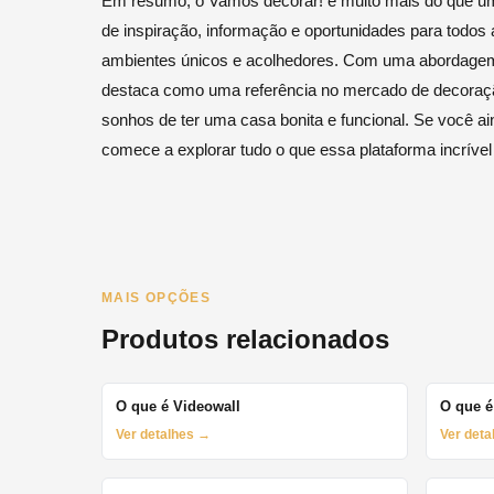
Em resumo, o Vamos decorar! é muito mais do que uma
de inspiração, informação e oportunidades para todo
ambientes únicos e acolhedores. Com uma abordagem p
destaca como uma referência no mercado de decoraçã
sonhos de ter uma casa bonita e funcional. Se você 
comece a explorar tudo o que essa plataforma incrível
MAIS OPÇÕES
Produtos relacionados
O que é Videowall
O que é
Ver detalhes →
Ver det