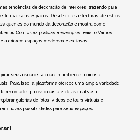
as tendências de decoração de interiores, trazendo para
ansformar seus espaços. Desde cores e texturas até estilos
mais quentes do mundo da decoração e mostra como
ambiente. Com dicas práticas e exemplos reais, o Vamos
 e a criarem espaços modernos e estilosos.
pirar seus usuários a criarem ambientes únicos e
iduais. Para isso, a plataforma oferece uma ampla variedade
de renomados profissionais até ideias criativas e
orar galerias de fotos, vídeos de tours virtuais e
irem novas possibilidades para seus espaços.
rar!