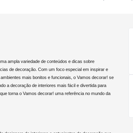
uma ampla variedade de conteúdos e dicas sobre
ncias de decoração. Com um foco especial em inspirar e
mbientes mais bonitos e funcionais, o Vamos decorar! se
o a decoração de interiores mais fácil e divertida para
o que torna o Vamos decorar! uma referência no mundo da