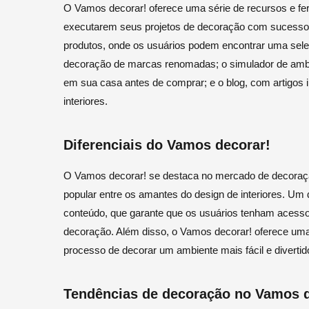
O Vamos decorar! oferece uma série de recursos e fer
executarem seus projetos de decoração com sucesso. 
produtos, onde os usuários podem encontrar uma sele
decoração de marcas renomadas; o simulador de ambie
em sua casa antes de comprar; e o blog, com artigos 
interiores.
Diferenciais do Vamos decorar!
O Vamos decorar! se destaca no mercado de decoração
popular entre os amantes do design de interiores. Um d
conteúdo, que garante que os usuários tenham acesso
decoração. Além disso, o Vamos decorar! oferece uma
processo de decorar um ambiente mais fácil e divertid
Tendências de decoração no Vamos d