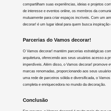
compartilham suas experiências, ideias e projetos com
de interesse e eventos online, os membros da comunid
mutuamente para criar espaços incríveis. Com um am
decorar! é um lugar ideal para quem busca inspiração 
Parcerias do Vamos decorar!
O Vamos decorar! mantém parcerias estratégicas com
arquitetura, oferecendo aos seus usuários acesso a p
imperdíveis. Além disso, o Vamos decorar! promove 
marcas renomadas, proporcionando aos seus usuários
uma rede de parceiros sólida e diversificada, o Vamo
completa e enriquecedora no mundo da decoração.
Conclusão