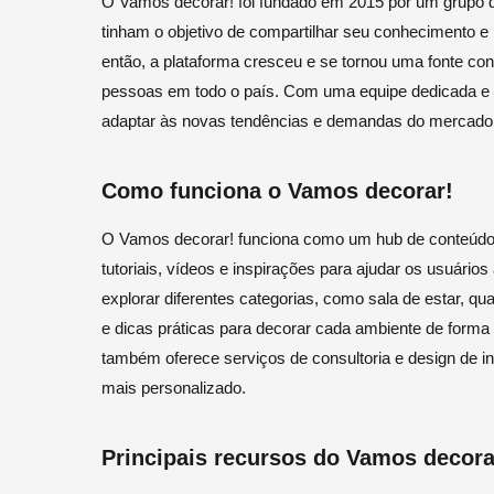
O Vamos decorar! foi fundado em 2015 por um grupo de
tinham o objetivo de compartilhar seu conhecimento 
então, a plataforma cresceu e se tornou uma fonte con
pessoas em todo o país. Com uma equipe dedicada e ex
adaptar às novas tendências e demandas do mercado
Como funciona o Vamos decorar!
O Vamos decorar! funciona como um hub de conteúdo s
tutoriais, vídeos e inspirações para ajudar os usuári
explorar diferentes categorias, como sala de estar, qua
e dicas práticas para decorar cada ambiente de forma
também oferece serviços de consultoria e design de
mais personalizado.
Principais recursos do Vamos decora