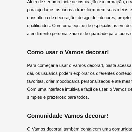
Além de ser uma fonte de inspiração e informação, o
para ajudar os usuários a transformarem suas ideias e
consultoria de decoração, design de interiores, proje
qualificados. Com uma equipe de especialistas em de
atendimento personalizado e de qualidade para todos o
Como usar o Vamos decorar!
Para começar a usar o Vamos decorar!, basta acessar o 
daí, os usuários podem explorar os diferentes conteúd
favoritas, criar moodboards personalizados e até mesmo
Com uma interface intuitiva e fácil de usar, o Vamos 
simples e prazeroso para todos.
Comunidade Vamos decorar!
O Vamos decorar! também conta com uma comunidade