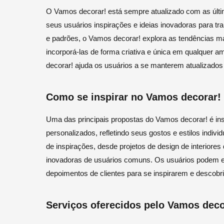
O Vamos decorar! está sempre atualizado com as últim
seus usuários inspirações e ideias inovadoras para tr
e padrões, o Vamos decorar! explora as tendências 
incorporá-las de forma criativa e única em qualquer 
decorar! ajuda os usuários a se manterem atualizados
Como se inspirar no Vamos decorar!
Uma das principais propostas do Vamos decorar! é ins
personalizados, refletindo seus gostos e estilos indiv
de inspirações, desde projetos de design de interiores 
inovadoras de usuários comuns. Os usuários podem expl
depoimentos de clientes para se inspirarem e descobr
Serviços oferecidos pelo Vamos deco