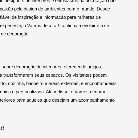
 designers de interiores e entusiastas da decoração que
e paixão pelo design de ambientes com o mundo. Desde
fiável de inspiração e informação para milhares de
periente, o Vamos decorar! continua a evoluir e a se
 de decoração.
obre decoração de interiores, oferecendo artigos,
os a transformarem seus espaços. Os visitantes podem
rto, cozinha, banheiro e áreas externas, e encontrar ideias
 única e personalizada. Além disso, o Vamos decorar!
 interiores para aqueles que desejam um acompanhamento
r!