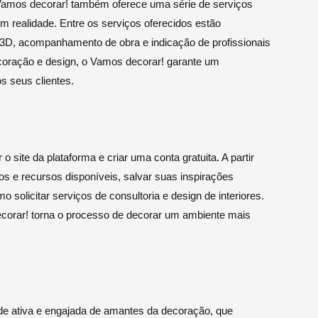
 Vamos decorar! também oferece uma série de serviços
m realidade. Entre os serviços oferecidos estão
to 3D, acompanhamento de obra e indicação de profissionais
coração e design, o Vamos decorar! garante um
s seus clientes.
site da plataforma e criar uma conta gratuita. A partir
os e recursos disponíveis, salvar suas inspirações
 solicitar serviços de consultoria e design de interiores.
decorar! torna o processo de decorar um ambiente mais
 ativa e engajada de amantes da decoração, que