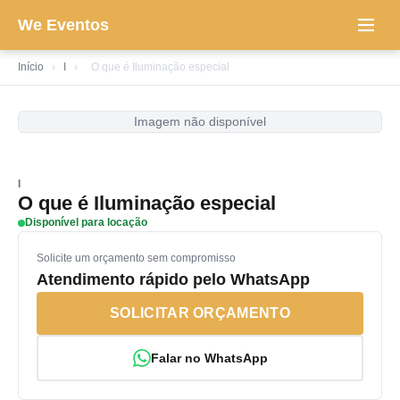
We Eventos
Início
›
I
›
O que é Iluminação especial
Imagem não disponível
I
O que é Iluminação especial
Disponível para locação
Solicite um orçamento sem compromisso
Atendimento rápido pelo WhatsApp
SOLICITAR ORÇAMENTO
Falar no WhatsApp