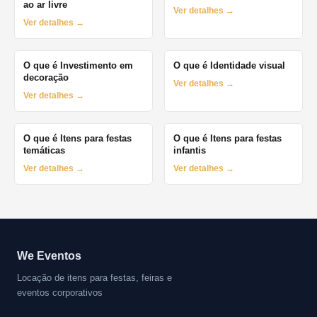
ao ar livre
Ver detalhes →
Ver detalhes →
O que é Investimento em
O que é Identidade visual
decoração
Ver detalhes →
Ver detalhes →
O que é Itens para festas
O que é Itens para festas
temáticas
infantis
Ver detalhes →
Ver detalhes →
We Eventos
Locação de itens para festas, feiras e
eventos corporativos