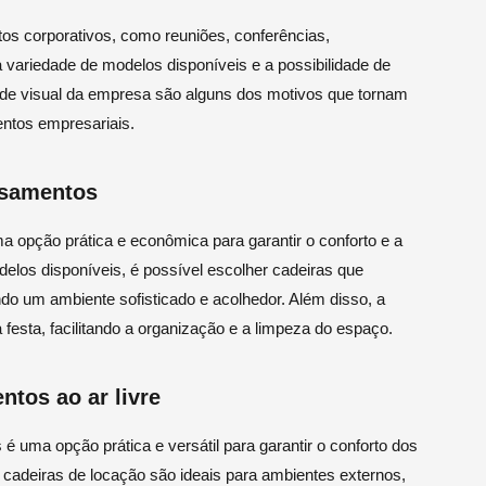
os corporativos, como reuniões, conferências,
a variedade de modelos disponíveis e a possibilidade de
ade visual da empresa são alguns dos motivos que tornam
entos empresariais.
asamentos
a opção prática e econômica para garantir o conforto e a
los disponíveis, é possível escolher cadeiras que
do um ambiente sofisticado e acolhedor. Além disso, a
festa, facilitando a organização e a limpeza do espaço.
ntos ao ar livre
s é uma opção prática e versátil para garantir o conforto dos
 cadeiras de locação são ideais para ambientes externos,