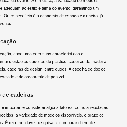
o local do evento. Além disso, a variedade de modelos
se adequam ao estilo e tema do evento, garantindo um
. Outro benefício é a economia de espaço e dinheiro, já
vento.
ocação
locação, cada uma com suas características e
omuns estão as cadeiras de plástico, cadeiras de madeira,
is, cadeiras de design, entre outros. A escolha do tipo de
desejado e do orçamento disponível.
 de cadeiras
 é importante considerar alguns fatores, como a reputação
ecidos, a variedade de modelos disponíveis, o prazo de
tros. É recomendável pesquisar e comparar diferentes