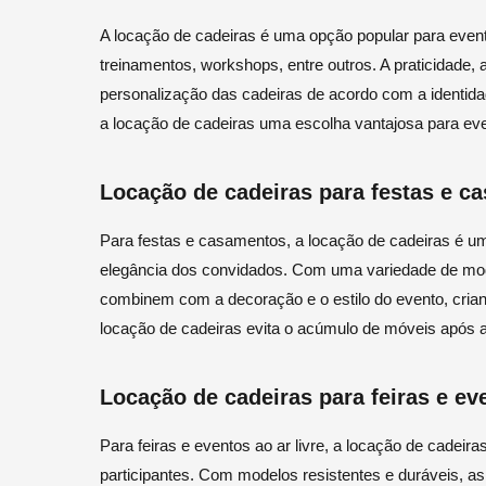
A locação de cadeiras é uma opção popular para event
treinamentos, workshops, entre outros. A praticidade, 
personalização das cadeiras de acordo com a identid
a locação de cadeiras uma escolha vantajosa para ev
Locação de cadeiras para festas e c
Para festas e casamentos, a locação de cadeiras é um
elegância dos convidados. Com uma variedade de mode
combinem com a decoração e o estilo do evento, crian
locação de cadeiras evita o acúmulo de móveis após a 
Locação de cadeiras para feiras e eve
Para feiras e eventos ao ar livre, a locação de cadeira
participantes. Com modelos resistentes e duráveis, as