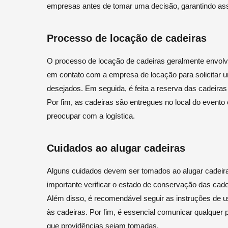
empresas antes de tomar uma decisão, garantindo ass
Processo de locação de cadeiras
O processo de locação de cadeiras geralmente envolve
em contato com a empresa de locação para solicitar u
desejados. Em seguida, é feita a reserva das cadeiras e
Por fim, as cadeiras são entregues no local do evento 
preocupar com a logística.
Cuidados ao alugar cadeiras
Alguns cuidados devem ser tomados ao alugar cadeiras
importante verificar o estado de conservação das cadei
Além disso, é recomendável seguir as instruções de u
às cadeiras. Por fim, é essencial comunicar qualquer
que providências sejam tomadas.