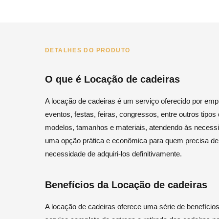
DETALHES DO PRODUTO
O que é Locação de cadeiras
A locação de cadeiras é um serviço oferecido por emp
eventos, festas, feiras, congressos, entre outros tip
modelos, tamanhos e materiais, atendendo às necessid
uma opção prática e econômica para quem precisa d
necessidade de adquiri-los definitivamente.
Benefícios da Locação de cadeiras
A locação de cadeiras oferece uma série de benefício