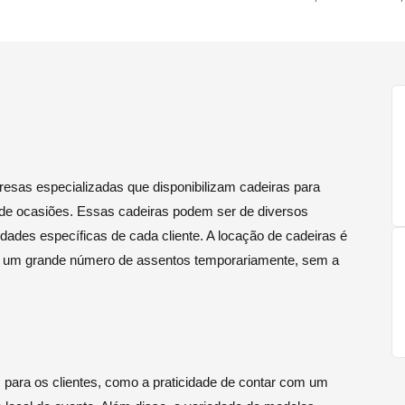
resas especializadas que disponibilizam cadeiras para
os de ocasiões. Essas cadeiras podem ser de diversos
ades específicas de cada cliente. A locação de cadeiras é
e um grande número de assentos temporariamente, sem a
s para os clientes, como a praticidade de contar com um