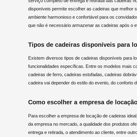
serviço completo de entrega e retirada das cadeiras n
disponíveis permite escolher as cadeiras que melhor 
ambiente harmonioso e confortável para os convidados
que não é necessário armazenar as cadeiras após o e
Tipos de cadeiras disponíveis para l
Existem diversos tipos de cadeiras disponíveis para 
funcionalidades específicas. Entre os modelos mais c
cadeiras de ferro, cadeiras estofadas, cadeiras dobráve
cadeira vai depender do estilo do evento, do conforto 
Como escolher a empresa de locação
Para escolher a empresa de locação de cadeiras ideal,
da empresa no mercado, a qualidade dos produtos ofer
entrega e retirada, o atendimento ao cliente, entre ou