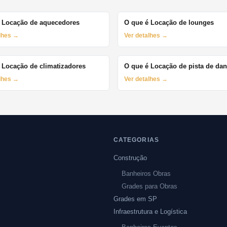
 Locação de aquecedores
O que é Locação de lounges
alhes →
Ver detalhes →
 Locação de climatizadores
O que é Locação de pista de da
alhes →
Ver detalhes →
CATEGORIAS
Construção
Banheiros Obras
Grades para Obras
Grades em SP
Infraestrutura e Logística