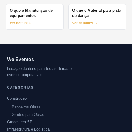
O que é Manutenção de
O que é Material para pista
equipamentos
de dança
Ver detalhes →
Ver detalhes →
We Eventos
Locação de itens para festas, feiras e
eventos corporativos
CATEGORIAS
Construção
Banheiros Obras
Grades para Obras
Grades em SP
Infraestrutura e Logística