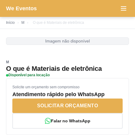
We Eventos
Início
›
M
›
O que é Materiais de eletrônica
Imagem não disponível
M
O que é Materiais de eletrônica
Disponível para locação
Solicite um orçamento sem compromisso
Atendimento rápido pelo WhatsApp
SOLICITAR ORÇAMENTO
Falar no WhatsApp