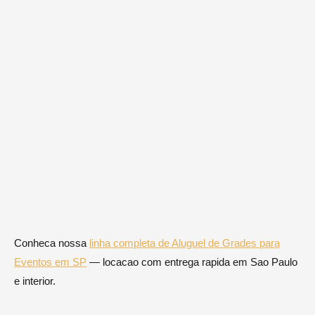
Conheca nossa
linha completa de Aluguel de Grades para
Eventos em SP
— locacao com entrega rapida em Sao Paulo
e interior.